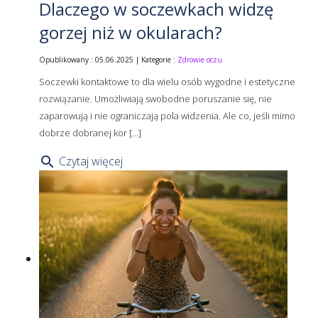
Dlaczego w soczewkach widzę
gorzej niż w okularach?
Opublikowany : 05.06.2025 | Kategorie :
Zdrowie oczu
Soczewki kontaktowe to dla wielu osób wygodne i estetyczne
rozwiązanie. Umożliwiają swobodne poruszanie się, nie
zaparowują i nie ograniczają pola widzenia. Ale co, jeśli mimo
dobrze dobranej kor [...]
Czytaj więcej
search