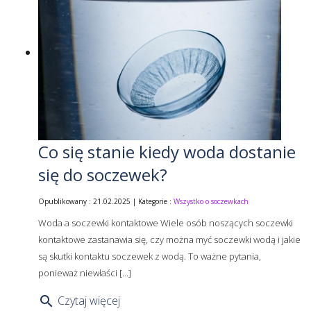
Co się stanie kiedy woda dostanie
się do soczewek?
Opublikowany : 21.02.2025 | Kategorie :
Wszystko o soczewkach
Woda a soczewki kontaktowe Wiele osób noszących soczewki
kontaktowe zastanawia się, czy można myć soczewki wodą i jakie
są skutki kontaktu soczewek z wodą. To ważne pytania,
ponieważ niewłaści [...]
Czytaj więcej
search