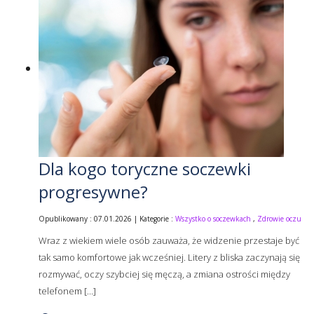
Dla kogo toryczne soczewki
progresywne?
Opublikowany : 07.01.2026 | Kategorie :
Wszystko o soczewkach
,
Zdrowie oczu
Wraz z wiekiem wiele osób zauważa, że widzenie przestaje być
tak samo komfortowe jak wcześniej. Litery z bliska zaczynają się
rozmywać, oczy szybciej się męczą, a zmiana ostrości między
telefonem [...]