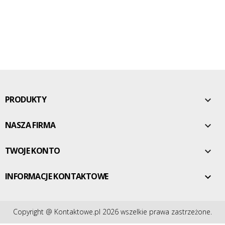
PRODUKTY

NASZA FIRMA

TWOJE KONTO

INFORMACJE KONTAKTOWE

Copyright @ Kontaktowe.pl 2026 wszelkie prawa zastrzeżone.