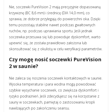
Nie, soczewki PureVision 2 mają precyzyjnie dopasowaną
krzywiznę (BC 8,6 mm) i średnicę (DIA 14,0 mm), co
sprawia, że dobrze przylegają do powierzchni oka. Dzięki
temu pozostają stabilne nawet podczas gwałtownych
ruchów, np. podczas uprawiania sportu. Jeśli jednak
soczewka przesuwa się lub powoduje dyskomfort, warto
upewnić się, że została prawidłowo założona lub
skonsultować się z okulistą w celu weryfikacji parametrów.
Czy mogę nosić soczewki PureVision
2 w saunie?
Nie zaleca się noszenia soczewek kontaktowych w saunie.
Wysoka temperatura i para wodna mogą powodować
szybkie wysychanie soczewek, co zwiększa dyskomfort i
ryzyko podrażnień. Jeśli zdecydujesz się na korzystanie z
sauny w soczewkach, pamiętaj o zastosowaniu kropli
nawilżających po zakończeniu seansu.