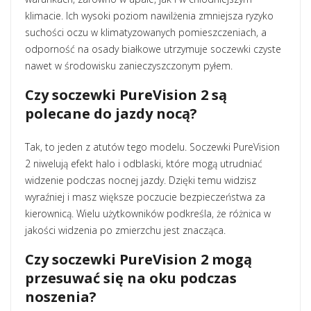
klimacie. Ich wysoki poziom nawilżenia zmniejsza ryzyko
suchości oczu w klimatyzowanych pomieszczeniach, a
odporność na osady białkowe utrzymuje soczewki czyste
nawet w środowisku zanieczyszczonym pyłem.
Czy soczewki PureVision 2 są
polecane do jazdy nocą?
Tak, to jeden z atutów tego modelu. Soczewki PureVision
2 niwelują efekt halo i odblaski, które mogą utrudniać
widzenie podczas nocnej jazdy. Dzięki temu widzisz
wyraźniej i masz większe poczucie bezpieczeństwa za
kierownicą. Wielu użytkowników podkreśla, że różnica w
jakości widzenia po zmierzchu jest znacząca.
Czy soczewki PureVision 2 mogą
przesuwać się na oku podczas
noszenia?