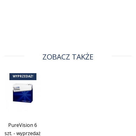
ZOBACZ TAKŻE
WYPRZEDAŻ!
PureVision 6
szt. - wyprzedaż