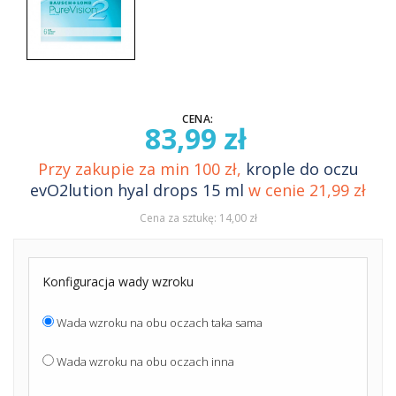
CENA:
83,99 zł
Przy zakupie za min 100 zł,
krople do oczu
evO2lution hyal drops 15 ml
w cenie 21,99 zł
Cena za sztukę: 14,00 zł
Konfiguracja wady wzroku
Wada wzroku na obu oczach taka sama
Wada wzroku na obu oczach inna