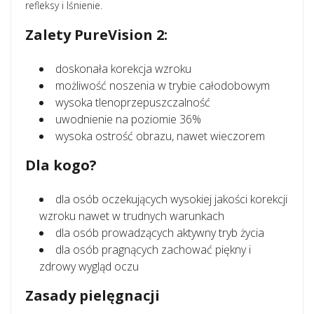
refleksy i lśnienie.
Zalety PureVision 2:
doskonała korekcja wzroku
możliwość noszenia w trybie całodobowym
wysoka tlenoprzepuszczalność
uwodnienie na poziomie 36%
wysoka ostrość obrazu, nawet wieczorem
Dla kogo?
dla osób oczekujących wysokiej jakości korekcji
wzroku nawet w trudnych warunkach
dla osób prowadzących aktywny tryb życia
dla osób pragnących zachować piękny i
zdrowy wygląd oczu
Zasady pielęgnacji