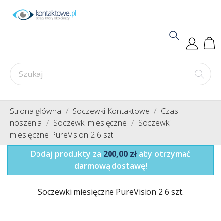
Strona główna
Soczewki Kontaktowe
Czas
noszenia
Soczewki miesięczne
Soczewki
miesięczne PureVision 2 6 szt.
Dodaj produkty za
200,00 zł
aby otrzymać
darmową dostawę!
Soczewki miesięczne PureVision 2 6 szt.