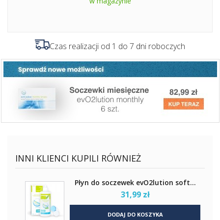
w magazynie
Czas realizacji od 1 do 7 dni roboczych
INNI KLIENCI KUPILI RÓWNIEŻ
Płyn do soczewek evO2lution soft...
31,99 zł
DODAJ DO KOSZYKA