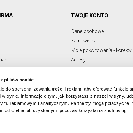
IRMA
TWOJE KONTO
Dane osobowe
Zamówienia
Moje pokwitowania - korekty 
 nami
Adresy
ony
Kupony
 z plików cookie
ie do spersonalizowania treści i reklam, aby oferować funkcje 
 witrynie. Informacje o tym, jak korzystasz z naszej witryny, u
ym, reklamowym i analitycznym. Partnerzy mogą połączyć te i
 od Ciebie lub uzyskanymi podczas korzystania z ich usług.
e.