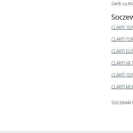
clariti są 
Soczew
CLARITI 1D
CLARITI TO
CLARITI ELI
CLARITI XR
CLARITI 1D
CLARITI MU
Soczewki C