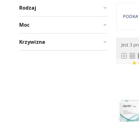
Rodzaj
PODKA
Moc
Jednod
Krzywizna
Jest 3 p