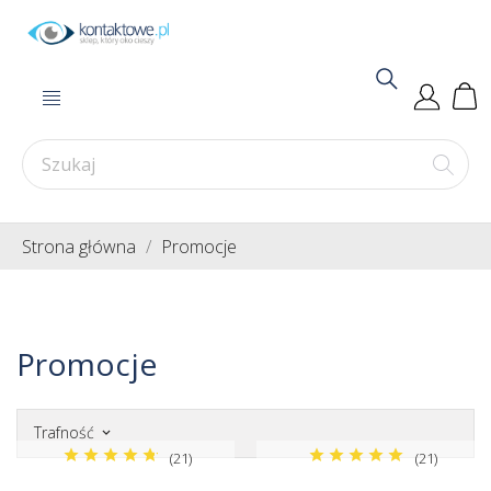
Strona główna
Promocje
Promocje
Trafność
keyboard_arrow_down
(21)
(21)