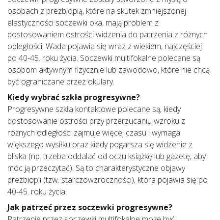
osobach z prezbiopią, które na skutek zmniejszonej
elastyczności soczewki oka, mają problem z
dostosowaniem ostrości widzenia do patrzenia z różnych
odległości. Wada pojawia się wraz z wiekiem, najczęściej
po 40-45. roku życia. Soczewki multifokalne polecane są
osobom aktywnym fizycznie lub zawodowo, które nie chcą
być ograniczane przez okulary.
Kiedy wybrać szkła progresywne?
Progresywne szkła kontaktowe polecane są, kiedy
dostosowanie ostrości przy przerzucaniu wzroku z
różnych odległości zajmuje więcej czasu i wymaga
większego wysiłku oraz kiedy pogarsza się widzenie z
bliska (np. trzeba oddalać od oczu książkę lub gazetę, aby
móc ją przeczytać). Są to charakterystyczne objawy
prezbiopii (tzw. starczowzroczności), która pojawia się po
40-45. roku życia.
Jak patrzeć przez soczewki progresywne?
Patrzenie przez soczewki multifokalne może być