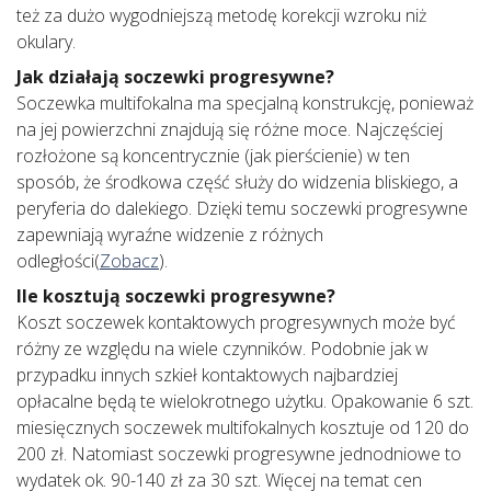
też za dużo wygodniejszą metodę korekcji wzroku niż
okulary.
Jak działają soczewki progresywne?
Soczewka multifokalna ma specjalną konstrukcję, ponieważ
na jej powierzchni znajdują się różne moce. Najczęściej
rozłożone są koncentrycznie (jak pierścienie) w ten
sposób, że środkowa część służy do widzenia bliskiego, a
peryferia do dalekiego. Dzięki temu soczewki progresywne
zapewniają wyraźne widzenie z różnych
odległości(
Zobacz
).
Ile kosztują soczewki progresywne?
Koszt soczewek kontaktowych progresywnych może być
różny ze względu na wiele czynników. Podobnie jak w
przypadku innych szkieł kontaktowych najbardziej
opłacalne będą te wielokrotnego użytku. Opakowanie 6 szt.
miesięcznych soczewek multifokalnych kosztuje od 120 do
200 zł. Natomiast soczewki progresywne jednodniowe to
wydatek ok. 90-140 zł za 30 szt. Więcej na temat cen