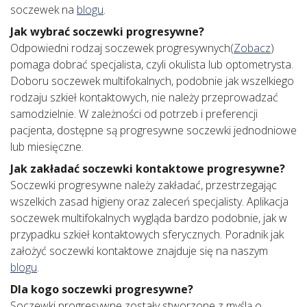
soczewek na
blogu
.
Jak wybrać soczewki progresywne?
Odpowiedni rodzaj soczewek progresywnych(
Zobacz
)
pomaga dobrać specjalista, czyli okulista lub optometrysta.
Doboru soczewek multifokalnych, podobnie jak wszelkiego
rodzaju szkieł kontaktowych, nie należy przeprowadzać
samodzielnie. W zależności od potrzeb i preferencji
pacjenta, dostępne są progresywne soczewki jednodniowe
lub miesięczne.
Jak zakładać soczewki kontaktowe progresywne?
Soczewki progresywne należy zakładać, przestrzegając
wszelkich zasad higieny oraz zaleceń specjalisty. Aplikacja
soczewek multifokalnych wygląda bardzo podobnie, jak w
przypadku szkieł kontaktowych sferycznych. Poradnik jak
założyć soczewki kontaktowe znajduje się na naszym
blogu
.
Dla kogo soczewki progresywne?
Soczewki progresywne zostały stworzone z myślą o