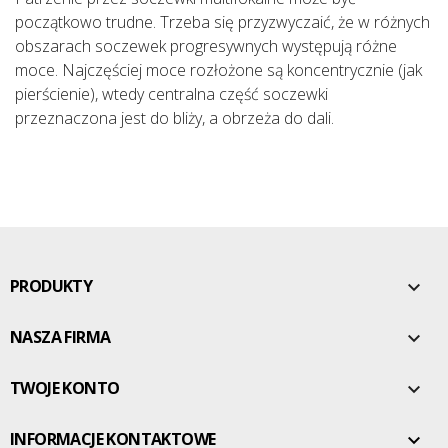
początkowo trudne. Trzeba się przyzwyczaić, że w różnych
obszarach soczewek progresywnych występują różne
moce. Najczęściej moce rozłożone są koncentrycznie (jak
pierścienie), wtedy centralna część soczewki
przeznaczona jest do bliży, a obrzeża do dali.
PRODUKTY

NASZA FIRMA

TWOJE KONTO

INFORMACJE KONTAKTOWE
