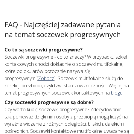
FAQ - Najczęściej zadawane pytania
na temat soczewek progresywnych
Co to są soczewki progresywne?
Soczewki progresywne - co to znaczy? W przypadku szkieł
kontaktowych chodzi dokładnie o soczewki multifokalne,
które od okularów potocznie nazywa się
progresywnymi(
Zobacz
). Soczewki multifokalne służą do
korekcji prezbiopii, czyli tzw. starczowzroczności. Więcej na
temat progresywnych soczewek kontaktowych na
blogu
.
Czy soczewki progresywne są dobre?
Czy warto kupić soczewki progresywne? Zdecydowanie
tak, ponieważ dzięki nim osoby z prezbiopią mogą liczyć na
wyraźne widzenie z różnych odległości: bliskich, dalekich i
pośrednich. Soczewki kontaktowe multifokalne uważane są