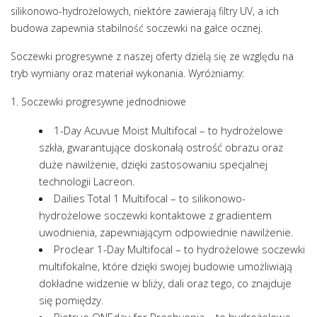
silikonowo-hydrożelowych, niektóre zawierają filtry UV, a ich
budowa zapewnia stabilność soczewki na gałce ocznej.
Soczewki progresywne z naszej oferty dzielą się ze względu na
tryb wymiany oraz materiał wykonania. Wyróżniamy:
1. Soczewki progresywne jednodniowe
1-Day Acuvue Moist Multifocal – to hydrożelowe
szkła, gwarantujące doskonałą ostrość obrazu oraz
duże nawilżenie, dzięki zastosowaniu specjalnej
technologii Lacreon.
Dailies Total 1 Multifocal – to silikonowo-
hydrożelowe soczewki kontaktowe z gradientem
uwodnienia, zapewniającym odpowiednie nawilżenie.
Proclear 1-Day Multifocal – to hydrożelowe soczewki
multifokalne, które dzięki swojej budowie umożliwiają
dokładne widzenie w bliży, dali oraz tego, co znajduje
się pomiędzy.