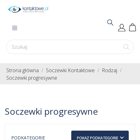
Strona główna
Soczewki Kontaktowe
Rodzaj
Soczewki progresywne
Soczewki progresywne
keyboard_arrow_down
PODKATEGORIE
POKAŻ PODKATEGORIE