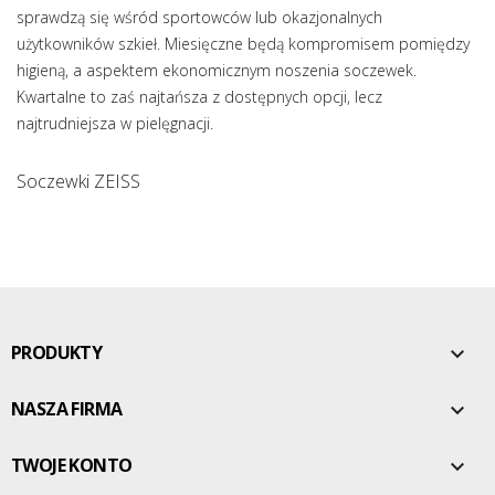
sprawdzą się wśród sportowców lub okazjonalnych
użytkowników szkieł. Miesięczne będą kompromisem pomiędzy
higieną, a aspektem ekonomicznym noszenia soczewek.
Kwartalne to zaś najtańsza z dostępnych opcji, lecz
najtrudniejsza w pielęgnacji.
Soczewki ZEISS
PRODUKTY

NASZA FIRMA

TWOJE KONTO
