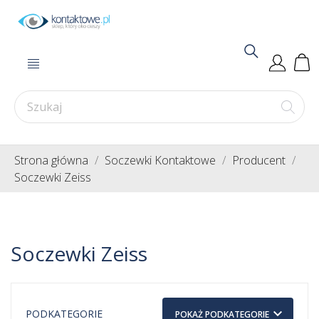
Strona główna
Soczewki Kontaktowe
Producent
Soczewki Zeiss
Soczewki Zeiss
keyboard_arrow_down
PODKATEGORIE
POKAŻ PODKATEGORIE