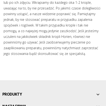
lub po ich zdjęciu. Wkrapiamy do każdego oka 1-2 krople,
uważając na to, by nie przesadzić. Po jakimś czasie dolegliwości
powinny ustąpić, a nasze widzenie poprawić się. Pamiętajmy
jednak, by nie stosować preparatu w przypadku zapalenia
spojówek i rogówek. W takim przypadku krople i tak nie
pomogą, a co najwyżej mogą jedynie zaszkodzić. Jeśli jesteśmy
uczuleni na jakikolwiek składnik kropli Horien, również nie
powinniśmy go używać. Jeśli zaobserwujemy pieczenie po
zaaplikowaniu preparatu, powinniśmy natychmiast zaprzestać
jego stosowania bądź skonsultować się ze specjalistą.
PRODUKTY
