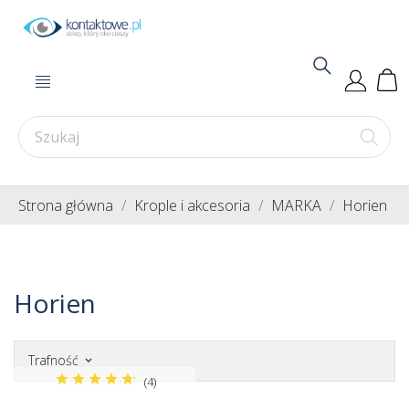
Strona główna
Krople i akcesoria
MARKA
Horien
Horien
Trafność
keyboard_arrow_down
(4)