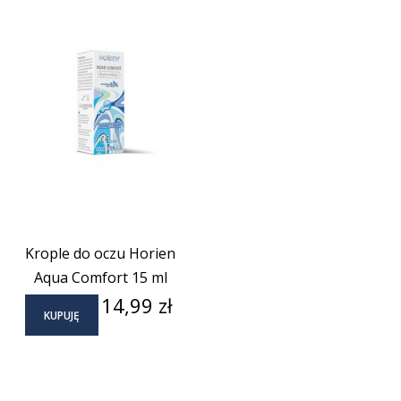
Krople do oczu Horien
Aqua Comfort 15 ml
Cena
14,99 zł
KUPUJĘ