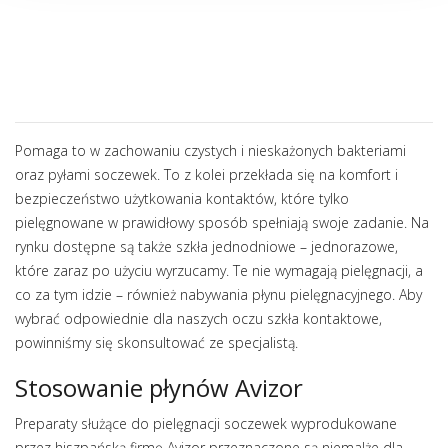
Pomaga to w zachowaniu czystych i nieskażonych bakteriami
oraz pyłami soczewek. To z kolei przekłada się na komfort i
bezpieczeństwo użytkowania kontaktów, które tylko
pielęgnowane w prawidłowy sposób spełniają swoje zadanie. Na
rynku dostępne są także szkła jednodniowe – jednorazowe,
które zaraz po użyciu wyrzucamy. Te nie wymagają pielęgnacji, a
co za tym idzie – również nabywania płynu pielęgnacyjnego. Aby
wybrać odpowiednie dla naszych oczu szkła kontaktowe,
powinniśmy się skonsultować ze specjalistą.
Stosowanie płynów Avizor
Preparaty służące do pielęgnacji soczewek wyprodukowane
przez hiszpańską firmę Avizor przeznaczone są niemalże dla