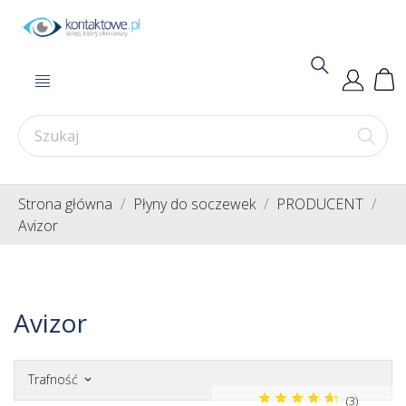
Strona główna
Płyny do soczewek
PRODUCENT
Avizor
Avizor
Trafność
keyboard_arrow_down
(3)