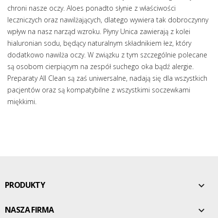
chroni nasze oczy. Aloes ponadto słynie z właściwości
leczniczych oraz nawilżających, dlatego wywiera tak dobroczynny
wpływ na nasz narząd wzroku. Płyny Unica zawierają z kolei
hialuronian sodu, będący naturalnym składnikiem łez, który
dodatkowo nawilża oczy. W związku z tym szczególnie polecane
są osobom cierpiącym na zespół suchego oka bądź alergie.
Preparaty All Clean są zaś uniwersalne, nadają się dla wszystkich
pacjentów oraz są kompatybilne z wszystkimi soczewkami
miękkimi.
PRODUKTY

NASZA FIRMA
