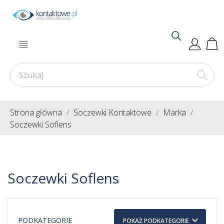
Strona główna
Soczewki Kontaktowe
Marka
Soczewki Soflens
Soczewki Soflens
keyboard_arrow_down
PODKATEGORIE
POKAŻ PODKATEGORIE