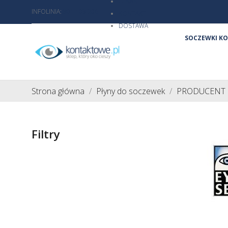
O NAS
INFOLINIA:
801 103 206
KONTAKT
DOSTAWA
SOCZEWKI K
Strona główna
Płyny do soczewek
PRODUCENT
Filtry