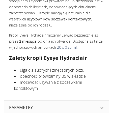
specjalnemu systemowi prowitamina B5 dozowana jest w
odpowiednich ilościach, odpowiadających aktualnemu
zapotrzebowaniu. Krople nadają się naturalnie dla
wszystkich
użytkowników soczewek kontaktowych
,
niezależnie od ich rodzaju.
Kropli Eyeye Hydraclair możemy używać bezpiecznie aż
przez
2 miesiące
od dnia ich otwarcia. Dostępne są także
w jednorazowych ampułkach
20 x 0,35 ml
.
Zalety kropli Eyeye Hydraclair
ulga dla suchych i zmęczonych oczu
obecność prowitaminy B5 w składzie
możliwość używania z soczewkami
kontaktowymi
PARAMETRY