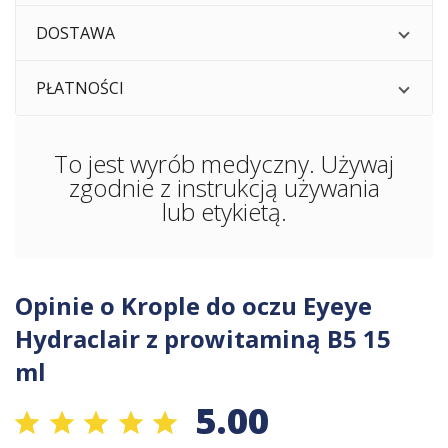
DOSTAWA
PŁATNOŚCI
To jest wyrób medyczny. Używaj
zgodnie z instrukcją używania
lub etykietą.
Opinie o Krople do oczu Eyeye
Hydraclair z prowitaminą B5 15
ml
5.00