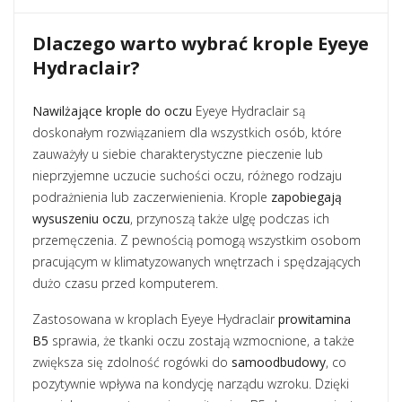
Dlaczego warto wybrać krople Eyeye
Hydraclair?
Nawilżające krople do oczu
Eyeye Hydraclair są
doskonałym rozwiązaniem dla wszystkich osób, które
zauważyły u siebie charakterystyczne pieczenie lub
nieprzyjemne uczucie suchości oczu, różnego rodzaju
podrażnienia lub zaczerwienienia. Krople
zapobiegają
wysuszeniu oczu
, przynoszą także ulgę podczas ich
przemęczenia. Z pewnością pomogą wszystkim osobom
pracującym w klimatyzowanych wnętrzach i spędzających
dużo czasu przed komputerem.
Zastosowana w kroplach Eyeye Hydraclair
prowitamina
B5
sprawia, że tkanki oczu zostają wzmocnione, a także
zwiększa się zdolność rogówki do
samoodbudowy
, co
pozytywnie wpływa na kondycję narządu wzroku. Dzięki