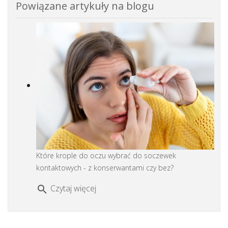
Powiązane artykuły na blogu
Które krople do oczu wybrać do soczewek
kontaktowych - z konserwantami czy bez?
Czytaj więcej
search