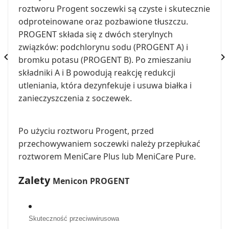
roztworu Progent soczewki są czyste i skutecznie
odproteinowane oraz pozbawione tłuszczu.
PROGENT składa się z dwóch sterylnych
związków: podchlorynu sodu (PROGENT A) i


bromku potasu (PROGENT B). Po zmieszaniu
składniki A i B powodują reakcję redukcji
utleniania, która dezynfekuje i usuwa białka i
zanieczyszczenia z soczewek.
Po użyciu roztworu Progent, przed
przechowywaniem soczewki należy przepłukać
roztworem MeniCare Plus lub MeniCare Pure.
Zalety
Menicon PROGENT
Skuteczność przeciwwirusowa