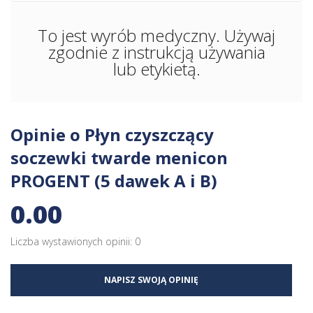
To jest wyrób medyczny. Używaj
zgodnie z instrukcją używania
lub etykietą.
Opinie o Płyn czyszczący
soczewki twarde menicon
PROGENT (5 dawek A i B)
0.00
Liczba wystawionych opinii: 0
NAPISZ SWOJĄ OPINIĘ