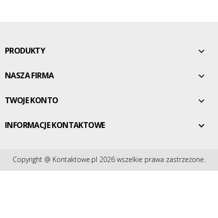
PRODUKTY

NASZA FIRMA

TWOJE KONTO

INFORMACJE KONTAKTOWE

Copyright @ Kontaktowe.pl 2026 wszelkie prawa zastrzeżone.