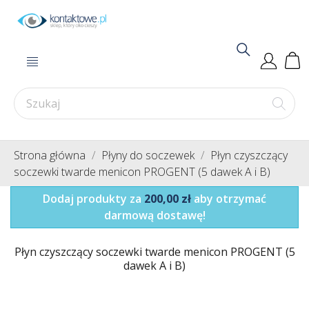
Strona główna
Płyny do soczewek
Płyn czyszczący
soczewki twarde menicon PROGENT (5 dawek A i B)
Dodaj produkty za
200,00 zł
aby otrzymać
darmową dostawę!
Płyn czyszczący soczewki twarde menicon PROGENT (5
dawek A i B)