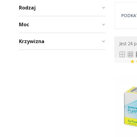
Rodzaj
PODKA
Moc
Progre
Krzywizna
Jest 24 