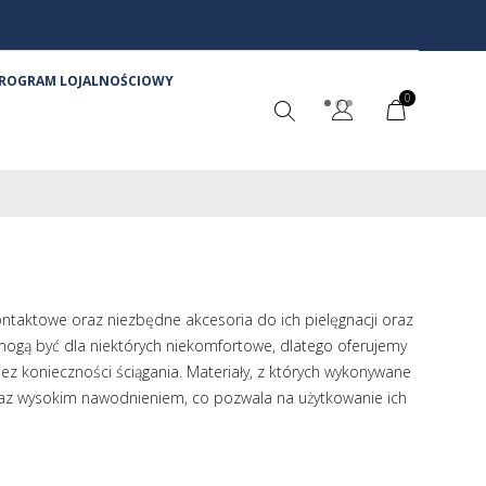
ROGRAM LOJALNOŚCIOWY
0
ntaktowe oraz niezbędne akcesoria do ich pielęgnacji oraz
mogą być dla niektórych niekomfortowe, dlatego oferujemy
z konieczności ściągania. Materiały, z których wykonywane
 oraz wysokim nawodnieniem, co pozwala na użytkowanie ich