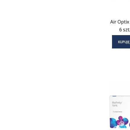
Air Opti
6 szt
KUPUJĘ