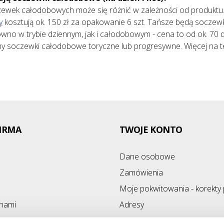
ewek całodobowych może się różnić w zależności od produkt
y
kosztują ok. 150 zł za opakowanie 6 szt. Tańsze będą soczew
wno w trybie dziennym, jak i całodobowym - cena to od ok. 70 do 
y soczewki całodobowe toryczne lub progresywne. Więcej na
IRMA
TWOJE KONTO
Dane osobowe
Zamówienia
Moje pokwitowania - korekty 
 nami
Adresy
ony
Kupony