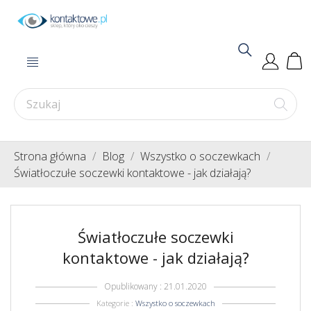
Strona główna
Blog
Wszystko o soczewkach
Światłoczułe soczewki kontaktowe - jak działają?
Światłoczułe soczewki
kontaktowe - jak działają?
Opublikowany : 21.01.2020
Kategorie :
Wszystko o soczewkach