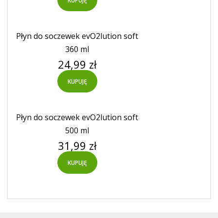
KUPUJĘ
Płyn do soczewek evO2lution soft
360 ml
Cena
24,99 zł
KUPUJĘ
Płyn do soczewek evO2lution soft
500 ml
Cena
31,99 zł
KUPUJĘ