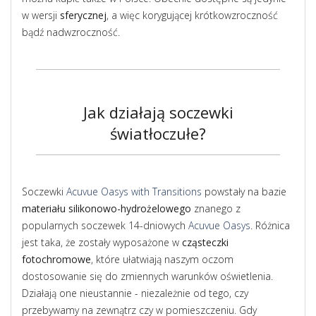
w wersji
sferycznej
, a więc korygującej krótkowzroczność
bądź nadwzroczność.
Jak działają soczewki
światłoczułe?
Soczewki
Acuvue Oasys with Transitions
powstały na bazie
materiału silikonowo-hydrożelowego
znanego z
popularnych soczewek 14-dniowych
Acuvue Oasys
. Różnica
jest taka, że zostały wyposażone w
cząsteczki
fotochromowe
, które ułatwiają naszym oczom
dostosowanie się do zmiennych warunków oświetlenia.
Działają one nieustannie - niezależnie od tego, czy
przebywamy na zewnątrz czy w pomieszczeniu. Gdy