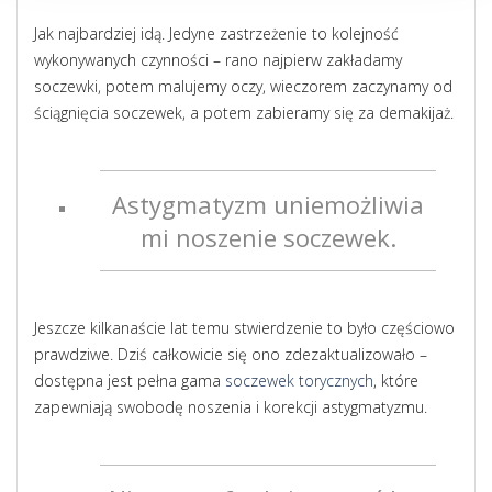
Jak najbardziej idą. Jedyne zastrzeżenie to kolejność
wykonywanych czynności – rano najpierw zakładamy
soczewki, potem malujemy oczy, wieczorem zaczynamy od
ściągnięcia soczewek, a potem zabieramy się za demakijaż.
Astygmatyzm uniemożliwia
mi noszenie soczewek.
Jeszcze kilkanaście lat temu stwierdzenie to było częściowo
prawdziwe. Dziś całkowicie się ono zdezaktualizowało –
dostępna jest pełna gama
soczewek torycznych
, które
zapewniają swobodę noszenia i korekcji astygmatyzmu.