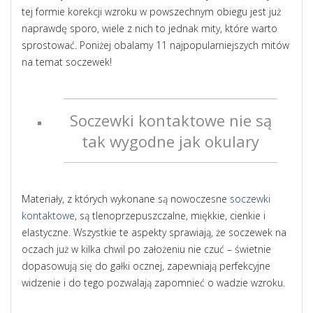
tej formie korekcji wzroku w powszechnym obiegu jest już
naprawdę sporo, wiele z nich to jednak mity, które warto
sprostować. Poniżej obalamy 11 najpopularniejszych mitów
na temat soczewek!
Soczewki kontaktowe nie są
tak wygodne jak okulary
Materiały, z których wykonane są nowoczesne
soczewki
kontaktowe
, są tlenoprzepuszczalne, miękkie, cienkie i
elastyczne. Wszystkie te aspekty sprawiają, że soczewek na
oczach już w kilka chwil po założeniu nie czuć – świetnie
dopasowują się do gałki ocznej, zapewniają perfekcyjne
widzenie i do tego pozwalają zapomnieć o wadzie wzroku.