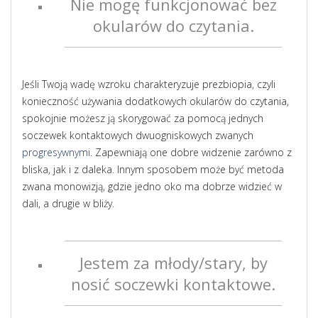
Nie mogę funkcjonować bez
okularów do czytania.
Jeśli Twoją wadę wzroku charakteryzuje prezbiopia, czyli
konieczność używania dodatkowych okularów do czytania,
spokojnie możesz ją skorygować za pomocą jednych
soczewek kontaktowych dwuogniskowych zwanych
progresywnymi
. Zapewniają one dobre widzenie zarówno z
bliska, jak i z daleka. Innym sposobem może być metoda
zwana monowizją, gdzie jedno oko ma dobrze widzieć w
dali, a drugie w bliży.
Jestem za młody/stary, by
nosić soczewki kontaktowe.