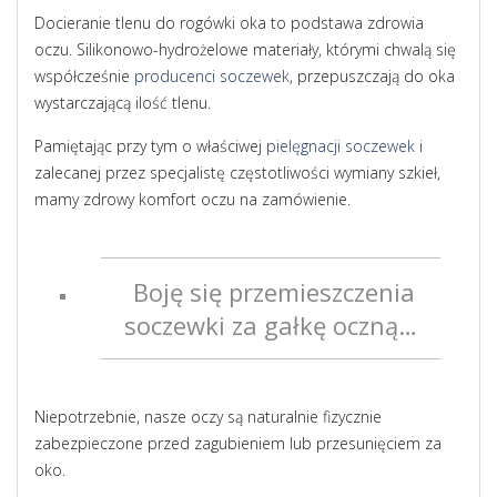
Docieranie tlenu do rogówki oka to podstawa zdrowia
oczu. Silikonowo-hydrożelowe materiały, którymi chwalą się
współcześnie
producenci soczewek
, przepuszczają do oka
wystarczającą ilość tlenu.
Pamiętając przy tym o właściwej
pielęgnacji soczewek
i
zalecanej przez specjalistę częstotliwości wymiany szkieł,
mamy zdrowy komfort oczu na zamówienie.
Boję się przemieszczenia
soczewki za gałkę oczną…
Niepotrzebnie, nasze oczy są naturalnie fizycznie
zabezpieczone przed zagubieniem lub przesunięciem za
oko.