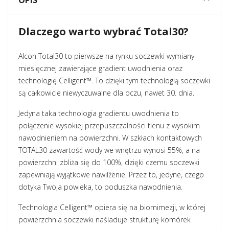
OPIS
Dlaczego warto wybrać Total30?
Alcon Total30 to pierwsze na rynku soczewki wymiany
miesięcznej zawierające gradient uwodnienia oraz
technologię Celligent™. To dzięki tym technologią soczewki
są całkowicie niewyczuwalne dla oczu, nawet 30. dnia.
Jedyna taka technologia gradientu uwodnienia to
połączenie wysokiej przepuszczalności tlenu z wysokim
nawodnieniem na powierzchni. W szkłach kontaktowych
TOTAL30 zawartość wody we wnętrzu wynosi 55%, a na
powierzchni zbliża się do 100%, dzięki czemu soczewki
zapewniają wyjątkowe nawilżenie. Przez to, jedyne, czego
dotyka Twoja powieka, to poduszka nawodnienia.
Technologia Celligent™ opiera się na biomimezji, w której
powierzchnia soczewki naśladuje strukturę komórek