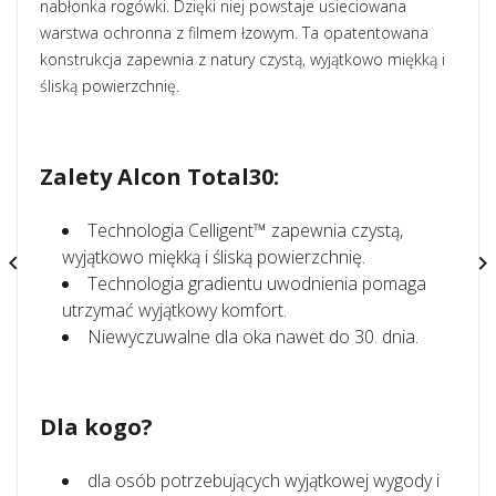
nabłonka rogówki. Dzięki niej powstaje usieciowana
warstwa ochronna z filmem łzowym. Ta opatentowana
konstrukcja zapewnia z natury czystą, wyjątkowo miękką i
śliską powierzchnię.
Zalety Alcon Total30:
Technologia Celligent™ zapewnia czystą,
wyjątkowo miękką i śliską powierzchnię.


Technologia gradientu uwodnienia pomaga
utrzymać wyjątkowy komfort.
Niewyczuwalne dla oka nawet do 30. dnia.
Dla kogo?
dla osób potrzebujących wyjątkowej wygody i