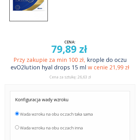
CENA:
79,89 zł
Przy zakupie za min 100 zł,
krople do oczu
evO2lution hyal drops 15 ml
w cenie 21,99 zł
Cena za sztukę: 26,63 zł
Konfiguracja wady wzroku
Wada wzroku na obu oczach taka sama
Wada wzroku na obu oczach inna