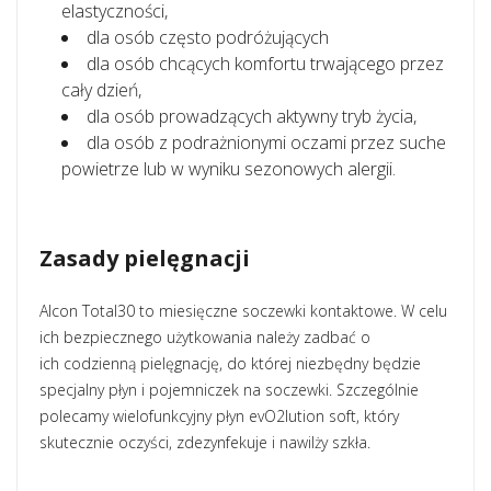
elastyczności,
dla osób często podróżujących
dla osób chcących komfortu trwającego przez
cały dzień,
dla osób prowadzących aktywny tryb życia,
dla osób z podrażnionymi oczami przez suche
powietrze lub w wyniku sezonowych alergii.
Zasady pielęgnacji
Alcon Total30 to miesięczne soczewki kontaktowe. W celu
ich bezpiecznego użytkowania należy zadbać o
ich codzienną pielęgnację, do której niezbędny będzie
specjalny płyn i pojemniczek na soczewki. Szczególnie
polecamy wielofunkcyjny płyn evO2lution soft, który
skutecznie oczyści, zdezynfekuje i nawilży szkła.