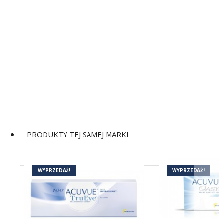
PRODUKTY TEJ SAMEJ MARKI
WYPRZEDAŻ!
WYPRZEDAŻ!