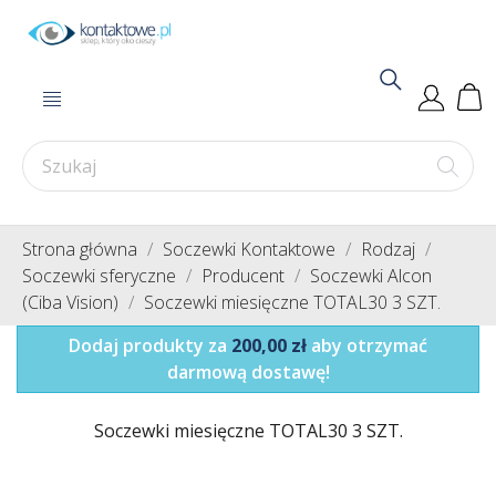
Strona główna
Soczewki Kontaktowe
Rodzaj
Soczewki sferyczne
Producent
Soczewki Alcon
(Ciba Vision)
Soczewki miesięczne TOTAL30 3 SZT.
Dodaj produkty za
200,00 zł
aby otrzymać
darmową dostawę!
Soczewki miesięczne TOTAL30 3 SZT.