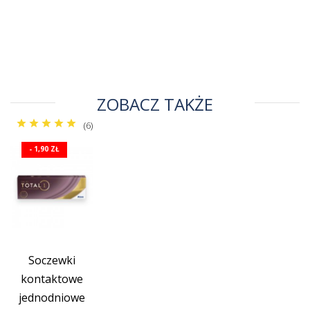
ZOBACZ TAKŻE
(6)
- 1,90 ZŁ
Soczewki
kontaktowe
jednodniowe