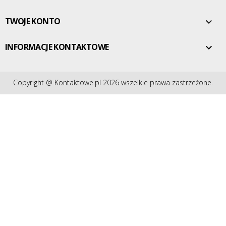
TWOJE KONTO

INFORMACJE KONTAKTOWE

Copyright @ Kontaktowe.pl 2026 wszelkie prawa zastrzeżone.