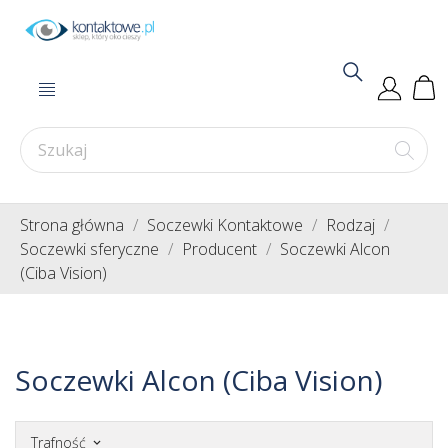
Strona główna
Soczewki Kontaktowe
Rodzaj
Soczewki sferyczne
Producent
Soczewki Alcon
(Ciba Vision)
Soczewki Alcon (Ciba Vision)
Trafność
keyboard_arrow_down