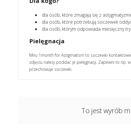
Dla kogo?
dla osób, które zmagają się z astygmatyz
dla osób, które potrzebują soczewek oddy
dla osób, którym odpowiada miesięczny t
Pielęgnacja
Miru 1month for Astigmatism to soczewki kontaktowe, 
zdjęciu należy poddać je pielęgnacji. Zapewni to np. w
przechowuje soczewki.
To jest wyrób m