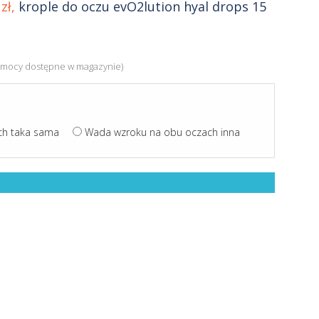
zł,
krople do oczu evO2lution hyal drops 15
0% mocy dostępne w magazynie)
ch taka sama
Wada wzroku na obu oczach inna