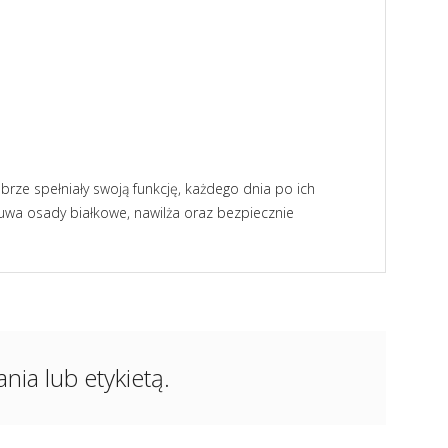
rze spełniały swoją funkcję, każdego dnia po ich
usuwa osady białkowe, nawilża oraz bezpiecznie
ia lub etykietą.