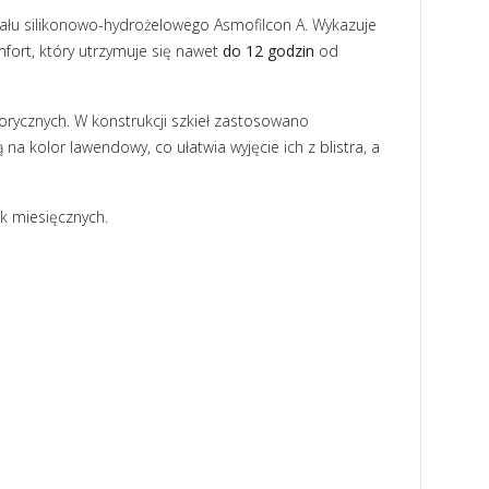
łu silikonowo-hydrożelowego Asmofilcon A. Wykazuje
fort, który utrzymuje się nawet
do 12 godzin
od
torycznych. W konstrukcji szkieł zastosowano
na kolor lawendowy, co ułatwia wyjęcie ich z blistra, a
k miesięcznych.