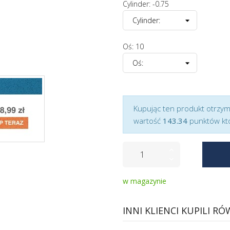
Cylinder: -0.75
Oś: 10
Kupując ten produkt otrzy
wartość
143.34
punktów kt
w magazynie
INNI KLIENCI KUPILI RÓ