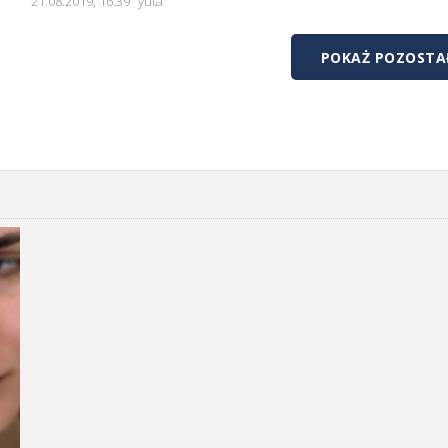
21.08.2019, 16:39
yuta
POKAŻ POZOSTAŁ