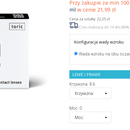
Przy zakupie za min 100 
ml
w cenie 21,99 zł
Cena za sztukę: 22,25 zł
Czas realizacji do 14 dni (8
Konfiguracja wady wzroku
Wada wzroku na obu ocza
LEWE I PRAWE
Krzywizna: 8.6
Moc: 0