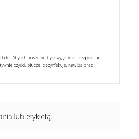
 dni. Aby ich noszenie było wygodne i bezpieczne,
ktywnie czyści, płucze, dezynfekuje, nawilża oraz
ia lub etykietą.