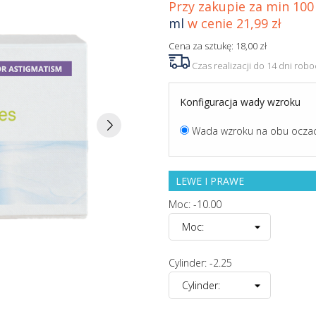
Przy zakupie za min 100 
ml
w cenie 21,99 zł
Cena za sztukę: 18,00 zł
Czas realizacji do 14 dni rob
Konfiguracja wady wzroku
Wada wzroku na obu ocza
LEWE I PRAWE
Moc: -10.00
Cylinder: -2.25