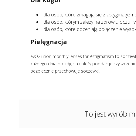
dla osób, które zmagają się z astygmatyz
dla osób, którym zależy na zdrowiu oczu i 
dla osób, które doceniają połączenie wysokie
Pielęgnacja
evO2lution monthly lenses for Astigmatism to soczew
każdego dnia po zdjęciu należy poddać je czyszczeniu
bezpiecznie przechowuje soczewki.
To jest wyrób m