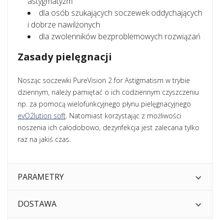
astygmatyzm
dla osób szukających soczewek oddychających
i dobrze nawilżonych
dla zwolenników bezproblemowych rozwiązań
Zasady pielęgnacji
Nosząc soczewki PureVision 2 for Astigmatism w trybie
dziennym, należy pamiętać o ich codziennym czyszczeniu
np. za pomocą wielofunkcyjnego płynu pielęgnacyjnego
evO2lution soft
. Natomiast korzystając z możliwości
noszenia ich całodobowo, dezynfekcja jest zalecana tylko
raz na jakiś czas.
PARAMETRY
DOSTAWA