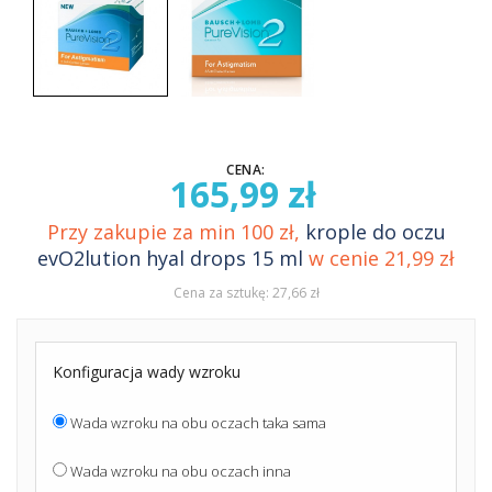
CENA:
165,99 zł
Przy zakupie za min 100 zł,
krople do oczu
evO2lution hyal drops 15 ml
w cenie 21,99 zł
Cena za sztukę: 27,66 zł
Konfiguracja wady wzroku
Wada wzroku na obu oczach taka sama
Wada wzroku na obu oczach inna