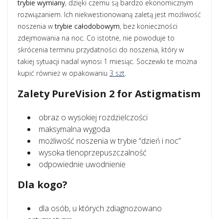
trybie wymiany
, dzięki czemu są bardzo ekonomicznym
rozwiązaniem. Ich niekwestionowaną zaletą jest możliwość
noszenia w
trybie całodobowym
, bez konieczności
zdejmowania na noc. Co istotne, nie powoduje to
skrócenia terminu przydatności do noszenia, który w
takiej sytuacji nadal wynosi 1 miesiąc. Soczewki te można
kupić również w opakowaniu
3 szt
.
Zalety PureVision 2 for Astigmatism
obraz o wysokiej rozdzielczości
maksymalna wygoda
możliwość noszenia w trybie “dzień i noc”
wysoka tlenoprzepuszczalność
odpowiednie uwodnienie
Dla kogo?
dla osób, u których zdiagnozowano