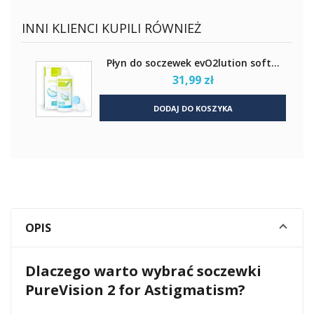
INNI KLIENCI KUPILI RÓWNIEŻ
Płyn do soczewek evO2lution soft...
31,99 zł
DODAJ DO KOSZYKA
OPIS
Dlaczego warto wybrać soczewki
PureVision 2 for Astigmatism?