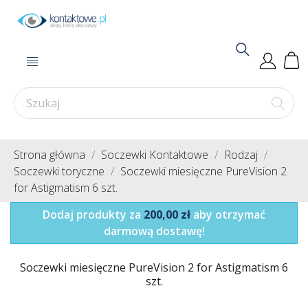
Strona główna
Soczewki Kontaktowe
Rodzaj
Soczewki toryczne
Soczewki miesięczne PureVision 2
for Astigmatism 6 szt.
Dodaj produkty za
200,00 zł
aby otrzymać
darmową dostawę!
Soczewki miesięczne PureVision 2 for Astigmatism 6
szt.