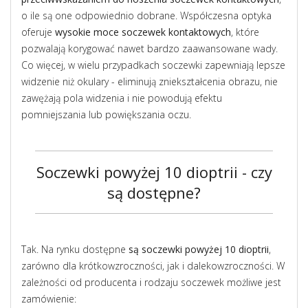
o ile są one odpowiednio dobrane. Współczesna optyka
oferuje
wysokie moce soczewek kontaktowych
, które
pozwalają korygować nawet bardzo zaawansowane wady.
Co więcej, w wielu przypadkach soczewki zapewniają lepsze
widzenie niż okulary - eliminują zniekształcenia obrazu, nie
zawężają pola widzenia i nie powodują efektu
pomniejszania lub powiększania oczu.
Soczewki powyżej 10 dioptrii - czy
są dostępne?
Tak. Na rynku dostępne
są soczewki powyżej 10 dioptrii
,
zarówno dla krótkowzroczności, jak i dalekowzroczności. W
zależności od producenta i rodzaju soczewek możliwe jest
zamówienie: