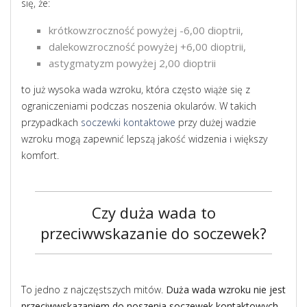
się, że:
krótkowzroczność powyżej -6,00 dioptrii,
dalekowzroczność powyżej +6,00 dioptrii,
astygmatyzm powyżej 2,00 dioptrii
to już wysoka wada wzroku, która często wiąże się z
ograniczeniami podczas noszenia okularów. W takich
przypadkach
soczewki kontaktowe
przy dużej wadzie
wzroku mogą zapewnić lepszą jakość widzenia i większy
komfort.
Czy duża wada to
przeciwwskazanie do soczewek?
To jedno z najczęstszych mitów.
Duża wada wzroku nie jest
przeciwwskazaniem do noszenia soczewek kontaktowych
,