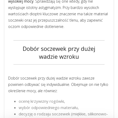
wysokiej mocy
. Sprawdzają się one wtedy, gdy nie
występuje istotny astygmatyzm. Przy bardzo wysokich
wartościach dioptrii kluczowe znaczenie ma także materiał
soczewki oraz jej przepuszczalność tlenu, aby zapewnić
oczom odpowiednie dotlenienie.
Dobór soczewek przy dużej
wadzie wzroku
Dobór soczewek przy dużej wadzie wzroku zawsze
powinien odbywać się indywidualnie. Obejmuje on nie tylko
określenie mocy, ale również:
ocenę krzywizny rogówki,
wybór odpowiedniego materiału,
decyzję o rodzaju soczewek (miękkie, silikonowo-