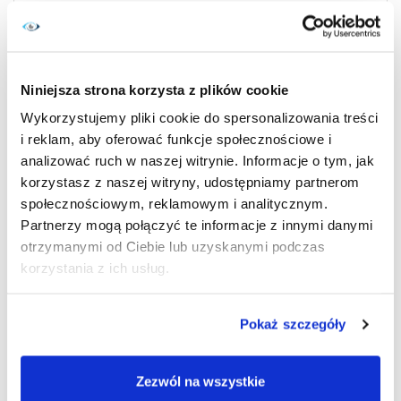
hydrożelowe, twarde RGP),
ocenę komfortu i ostrości widzenia w codziennych
warunkach.
W niektórych przypadkach najlepszym rozwiązaniem są
Niniejsza strona korzysta z plików cookie
soczewki twarde gazoprzepuszczalne, szczególnie przy
Wykorzystujemy pliki cookie do spersonalizowania treści
bardzo wysokich wadach lub nieregularnej rogówce.
i reklam, aby oferować funkcje społecznościowe i
analizować ruch w naszej witrynie. Informacje o tym, jak
korzystasz z naszej witryny, udostępniamy partnerom
Zalety korekcji dużej wady
społecznościowym, reklamowym i analitycznym.
wzroku soczewkami
Partnerzy mogą połączyć te informacje z innymi danymi
otrzymanymi od Ciebie lub uzyskanymi podczas
korzystania z ich usług.
Noszenie soczewek kontaktowych przy dużej wadzie
wzroku daje wiele korzyści:
Pokaż szczegóły
lepszą jakość i stabilność widzenia,
szersze pole widzenia niż w okularach,
Zezwól na wszystkie