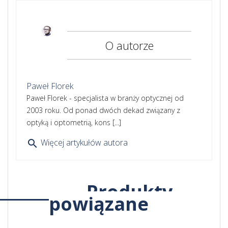
O autorze
Paweł Florek
Paweł Florek - specjalista w branży optycznej od
2003 roku. Od ponad dwóch dekad związany z
optyką i optometrią, kons [...]
Więcej artykułów autora
search
Produkty
powiązane