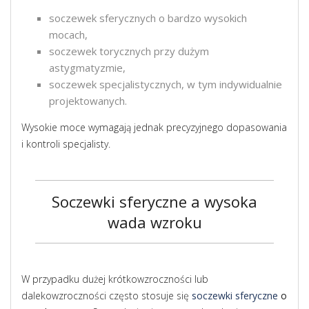
soczewek sferycznych o bardzo wysokich
mocach,
soczewek torycznych przy dużym
astygmatyzmie,
soczewek specjalistycznych, w tym indywidualnie
projektowanych.
Wysokie moce wymagają jednak precyzyjnego dopasowania
i kontroli specjalisty.
Soczewki sferyczne a wysoka
wada wzroku
W przypadku dużej krótkowzroczności lub
dalekowzroczności często stosuje się
soczewki sferyczne
o