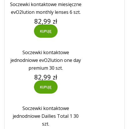
Soczewki kontaktowe miesięczne
evO2lution monthly lenses 6 szt.
Cena
82,99 zł
KUPUJĘ
Soczewki kontaktowe
jednodniowe evO2lution one day
premium 30 szt.
Cena
82,99 zł
KUPUJĘ
Soczewki kontaktowe
jednodniowe Dailies Total 1 30
szt.