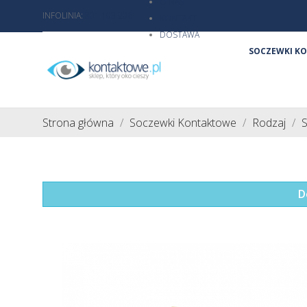
O NAS
INFOLINIA:
801 103 206
KONTAKT
DOSTAWA
SOCZEWKI K
Strona główna
Soczewki Kontaktowe
Rodzaj
D