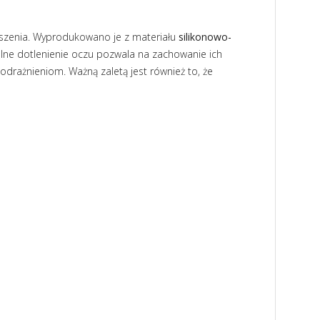
noszenia. Wyprodukowano je z materiału
silikonowo-
lne dotlenienie oczu pozwala na zachowanie ich
odrażnieniom. Ważną zaletą jest również to, że