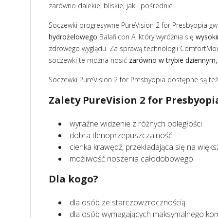
zarówno dalekie, bliskie, jak i pośrednie.
Soczewki progresywne PureVision 2 for Presbyopia gw
hydrożelowego
Balafilcon A, który wyróżnia się
wysoki
zdrowego wyglądu. Za sprawą technologii ComfortMo
soczewki te można nosić
zarówno w trybie dziennym, 
Soczewki PureVision 2 for Presbyopia dostępne są t
Zalety PureVision 2 for Presbyopi
wyraźne widzenie z różnych odległości
dobra tlenoprzepuszczalność
cienka krawędź, przekładająca się na więks
możliwość noszenia całodobowego
Dla kogo?
dla osób ze starczowzrocznością
dla osób wymagających maksymalnego kom