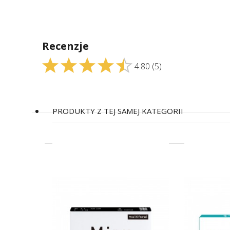
Recenzje
4.80
(5)
PRODUKTY Z TEJ SAMEJ KATEGORII
(2)