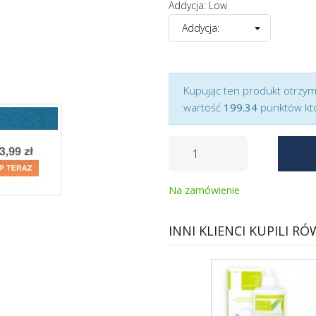
Addycja: Low
Kupując ten produkt otrzy
wartość
199.34
punktów kt
Na zamówienie
INNI KLIENCI KUPILI RÓ