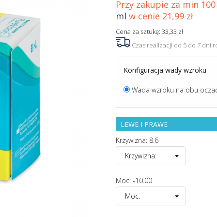
Przy zakupie za min 100 
ml
w cenie 21,99 zł
Cena za sztukę: 33,33 zł
Czas realizacji od 5 do 7 dni
Konfiguracja wady wzroku
Wada wzroku na obu ocza
LEWE I PRAWE
Krzywizna: 8.6
Moc: -10.00