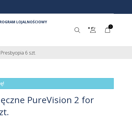
ROGRAM LOJALNOŚCIOWY
0
Presbyopia 6 szt.
ę!
ęczne PureVision 2 for
zt.