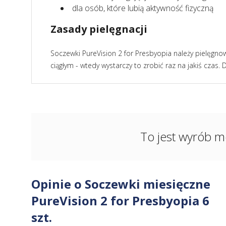
dla osób, które lubią aktywność fizyczną
Zasady pielęgnacji
Soczewki PureVision 2 for Presbyopia należy pielęgno
ciągłym - wtedy wystarczy to zrobić raz na jakiś czas
To jest wyrób m
Opinie o Soczewki miesięczne
PureVision 2 for Presbyopia 6
szt.