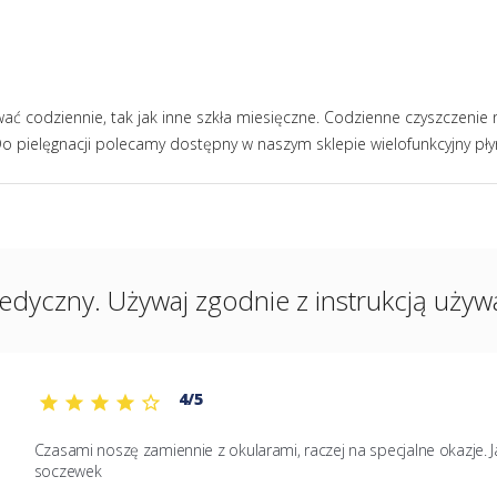
wać codziennie, tak jak inne szkła miesięczne. Codzienne czyszczenie
. Do pielęgnacji polecamy dostępny w naszym sklepie wielofunkcyjny pł
edyczny. Używaj zgodnie z instrukcją używan
4/5
Czasami noszę zamiennie z okularami, raczej na specjalne okazje.
soczewek 