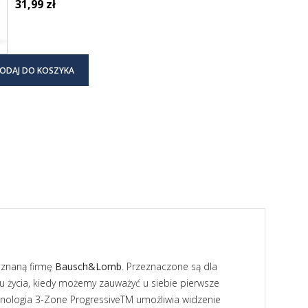
31,99 zł
ODAJ DO KOSZYKA
 znaną firmę
Bausch&Lomb
. Przeznaczone są dla
ku życia, kiedy możemy zauważyć u siebie pierwsze
nologia 3-Zone ProgressiveTM umożliwia widzenie