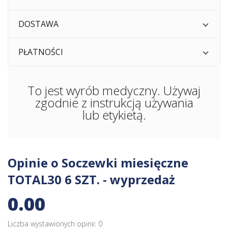
DOSTAWA
PŁATNOŚCI
To jest wyrób medyczny. Używaj
zgodnie z instrukcją używania
lub etykietą.
Opinie o Soczewki miesięczne
TOTAL30 6 SZT. - wyprzedaż
0.00
Liczba wystawionych opinii: 0