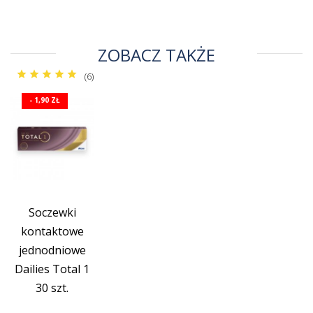
ZOBACZ TAKŻE
(6)
- 1,90 ZŁ
Soczewki
kontaktowe
jednodniowe
Dailies Total 1
30 szt.