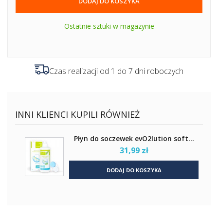
DODAJ DO KOSZYKA
Ostatnie sztuki w magazynie
Czas realizacji od 1 do 7 dni roboczych
INNI KLIENCI KUPILI RÓWNIEŻ
Płyn do soczewek evO2lution soft...
31,99 zł
DODAJ DO KOSZYKA