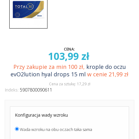
CENA:
103,99 zł
Przy zakupie za min 100 zł,
krople do oczu
evO2lution hyal drops 15 ml
w cenie 21,99 zł
Cena za sztukę: 17,29 zł
Indeks:
5907800090611
Konfiguracja wady wzroku
Wada wzroku na obu oczach taka sama