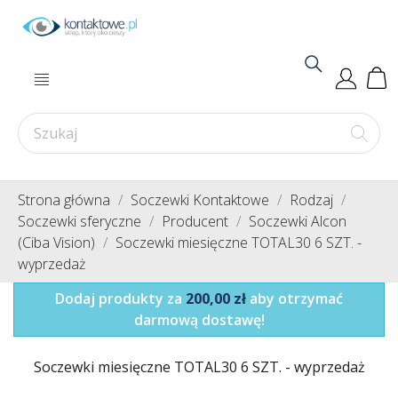
Strona główna
Soczewki Kontaktowe
Rodzaj
Soczewki sferyczne
Producent
Soczewki Alcon
(Ciba Vision)
Soczewki miesięczne TOTAL30 6 SZT. -
wyprzedaż
Dodaj produkty za
200,00 zł
aby otrzymać
darmową dostawę!
Soczewki miesięczne TOTAL30 6 SZT. - wyprzedaż