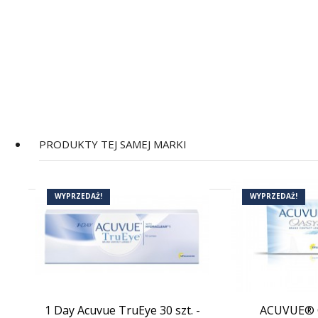
PRODUKTY TEJ SAMEJ MARKI
WYPRZEDAŻ!
WYPRZEDAŻ!
1 Day Acuvue TruEye 30 szt. -
ACUVUE® 