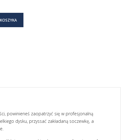
 KOSZYKA
ci, powinieneś zaopatrzyć się w profesjonalną
wielkiego dysku, przyssać zakładaną soczewkę, a
e.