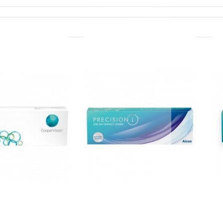
(1)
(1)