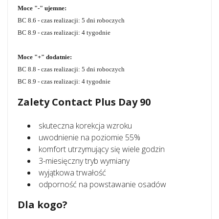
Moce "-"
ujemne:
BC 8.6 - czas realizacji: 5 dni roboczych
BC 8.9 - c
zas realizacji: 4 tygodnie
Moce "+" dodatnie:
BC 8.8 - czas realizacji: 5 dni roboczych
BC 8.9 - c
zas realizacji: 4 tygodnie
Zalety Contact Plus Day 90
skuteczna korekcja wzroku
uwodnienie na poziomie 55%
komfort utrzymujący się wiele godzin
3-miesięczny tryb wymiany
wyjątkowa trwałość
odporność na powstawanie osadów
Dla kogo?