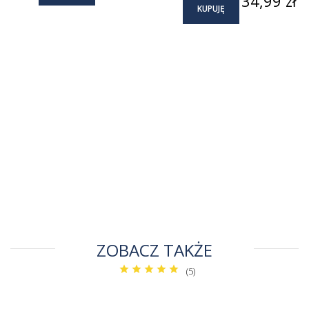
34,99 zł
KUPUJĘ
ZOBACZ TAKŻE
(5)