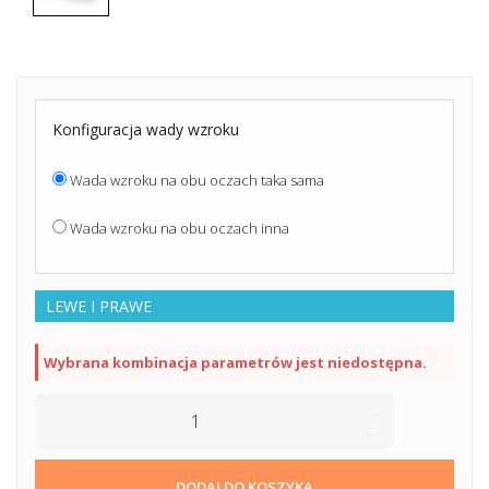
Konfiguracja wady wzroku
Wada wzroku na obu oczach taka sama
Wada wzroku na obu oczach inna
LEWE I PRAWE
Wybrana kombinacja parametrów jest niedostępna.
DODAJ DO KOSZYKA