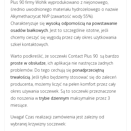
Plus 90 firmy Wohlk wyprodukowano z niejonowego,
średnio uwodnionego materiału hydrożelowego o nazwie
Alkymethacrycat NVP (zawartość wody 55%).
Charakteryzuje się
wysoką odpornością na powstawanie
osadów białkowych
. Jest to szczególnie istotne, jeśli
chcemy cieszyć się wygodą przez cały okres użytkowania
szkieł kontaktowych.
Warto podkreślić, że soczewki Contact Plus 90 są bardzo
proste w obsłudze
, ich aplikacja nie nastręcza żadnych
problemów. Do tego cechują się
ponadprzeciętną
trwałością
. Jeśli tylko będziemy stosować się do zaleceń
producenta, możemy liczyć na pełen komfort przez cały
okres używania soczewek. Są to soczewki przeznaczone
do noszenia w
trybie dziennym
maksymalnie przez 3
miesiące.
Uwaga! Czas realizacji zamówienia jest zależny od
wybranej krzywizny soczewek: