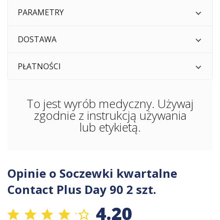
PARAMETRY
DOSTAWA
PŁATNOŚCI
To jest wyrób medyczny. Używaj
zgodnie z instrukcją używania
lub etykietą.
Opinie o Soczewki kwartalne
Contact Plus Day 90 2 szt.
4.20