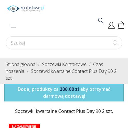
Strona główna
Soczewki Kontaktowe
Czas
noszenia
Soczewki kwartalne Contact Plus Day 90 2
szt.
Dodaj produkty za
200,00 zł
aby otrzymać
darmową dostawę!
Soczewki kwartalne Contact Plus Day 90 2 szt.
NA ZAMÓWIENIE