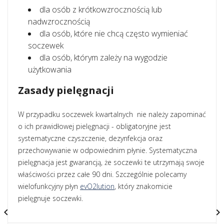
dla osób z krótkowzrocznością lub
nadwzrocznością
dla osób, które nie chcą często wymieniać
soczewek
dla osób, którym zależy na wygodzie
użytkowania
Zasady pielęgnacji
W przypadku soczewek kwartalnych nie należy zapominać
o ich prawidłowej pielęgnacji - obligatoryjne jest
systematyczne czyszczenie, dezynfekcja oraz
przechowywanie w odpowiednim płynie. Systematyczna
pielęgnacja jest gwarancją, że soczewki te utrzymają swoje
właściwości przez całe 90 dni. Szczególnie polecamy
wielofunkcyjny płyn
evO2lution
, który znakomicie
pielęgnuje soczewki.

