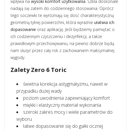
wpływa na
wysoki komfort użytkowania
. Szkła doskonale
nadają się zatem do codziennego stosowania. Oprócz
tego soczewki te wyróżniają się dość charakterystyczną
geometrią tylnej powierzchni, która wyraźnie
ułatwia ich
dopasowanie
oraz aplikację. Jeśli będziemy pamiętać o
ich codziennym czyszczeniu i dezynfekcji, a także
prawidłowym przechowywaniu, na pewno dobrze będą
nam służyć przez cały rok z zachowaniem maksymalnej
wygody.
Zalety Zero 6 Toric
świetna korekcja astygmatyzmu, nawet w
przypadku dużej wady
poziom uwodnienia zapewniający komfort
miękki i elastyczny materiał wykonania
szeroki zakres mocy i wiele parametrów do
wyboru
łatwe dopasowanie się do gałki ocznej