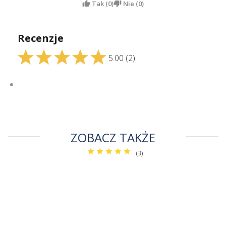
Tak (
0
)
Nie (
0
)
Recenzje
5.00
(2)
ZOBACZ TAKŻE
(3)