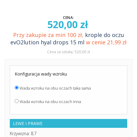
CENA:
520,00 zł
Przy zakupie za min 100 zł,
krople do oczu
evO2lution hyal drops 15 ml
w cenie 21,99 zł
Cena za sztukę: 520,00 zł
Konfiguracja wady wzroku
Wada wzroku na obu oczach taka sama
Wada wzroku na obu oczach inna
LEWE I PRAWE
Krzywizna: 8.7