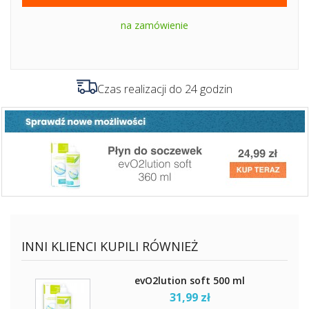
na zamówienie
Czas realizacji do 24 godzin
INNI KLIENCI KUPILI RÓWNIEŻ
evO2lution soft 500 ml
31,99 zł