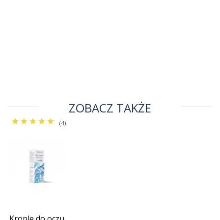
ZOBACZ TAKŻE
(4)
Krople do oczu