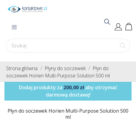
Strona główna
Płyny do soczewek
Płyn do
soczewek Horien Multi-Purpose Solution 500 ml
Dodaj produkty za
200,00 zł
aby otrzymać
darmową dostawę!
Płyn do soczewek Horien Multi-Purpose Solution 500
ml