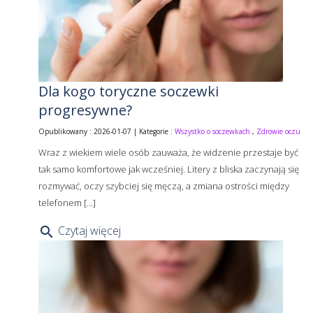
Dla kogo toryczne soczewki
progresywne?
Opublikowany : 2026-01-07 | Kategorie :
Wszystko o soczewkach
,
Zdrowie oczu
Wraz z wiekiem wiele osób zauważa, że widzenie przestaje być
tak samo komfortowe jak wcześniej. Litery z bliska zaczynają się
rozmywać, oczy szybciej się męczą, a zmiana ostrości między
telefonem [...]
Czytaj więcej
search