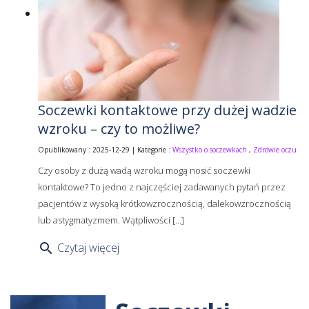
Soczewki kontaktowe przy dużej wadzie
wzroku – czy to możliwe?
Opublikowany : 2025-12-29 | Kategorie :
Wszystko o soczewkach
,
Zdrowie oczu
Czy osoby z dużą wadą wzroku mogą nosić soczewki
kontaktowe? To jedno z najczęściej zadawanych pytań przez
pacjentów z wysoką krótkowzrocznością, dalekowzrocznością
lub astygmatyzmem. Wątpliwości [...]
Czytaj więcej
search