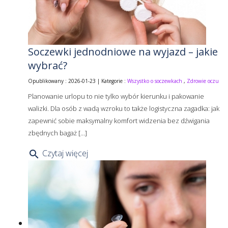
Soczewki jednodniowe na wyjazd – jakie
wybrać?
Opublikowany : 2026-01-23 | Kategorie :
Wszystko o soczewkach
,
Zdrowie oczu
Planowanie urlopu to nie tylko wybór kierunku i pakowanie
walizki. Dla osób z wadą wzroku to także logistyczna zagadka: jak
zapewnić sobie maksymalny komfort widzenia bez dźwigania
zbędnych bagaż [...]
Czytaj więcej
search