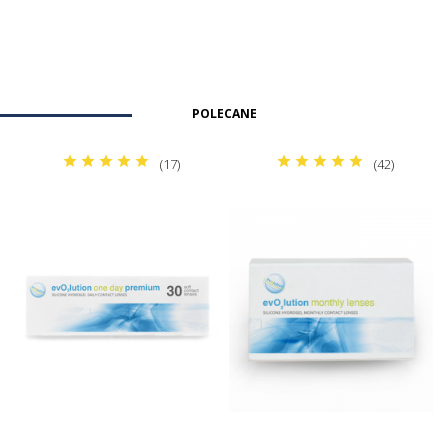
POLECANE
(17)
(42)