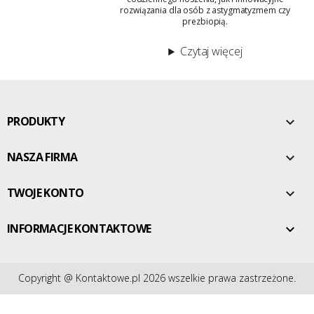
rozwiązania dla osób z astygmatyzmem czy
prezbiopią.
Czytaj więcej
PRODUKTY

NASZA FIRMA

TWOJE KONTO

INFORMACJE KONTAKTOWE

Copyright @ Kontaktowe.pl 2026 wszelkie prawa zastrzeżone.