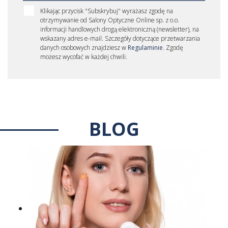
Klikając przycisk "Subskrybuj" wyrażasz zgodę na
otrzymywanie od Salony Optyczne Online sp. z o.o.
informacji handlowych drogą elektroniczną (newsletter), na
wskazany adres e-mail. Szczegóły dotyczące przetwarzania
danych osobowych znajdziesz w
Regulaminie
. Zgodę
możesz wycofać w każdej chwili.
BLOG