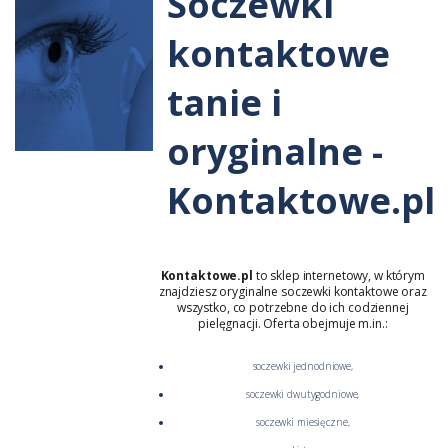
Soczewki
kontaktowe
tanie i
oryginalne -
Kontaktowe.pl
Kontaktowe.pl
to sklep internetowy, w którym
znajdziesz oryginalne soczewki kontaktowe oraz
wszystko, co potrzebne do ich codziennej
pielęgnacji. Oferta obejmuje m.in.:
soczewki jednodniowe
,
soczewki dwutygodniowe
,
soczewki miesięczne
,