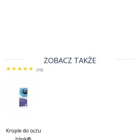
ZOBACZ TAKŻE
(10)
Krople do oczu
blink®