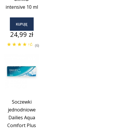
intensive 10 ml
KUPUJĘ
Cena
24,99 zł
(6)
Soczewki
jednodniowe
Dailies Aqua
Comfort Plus