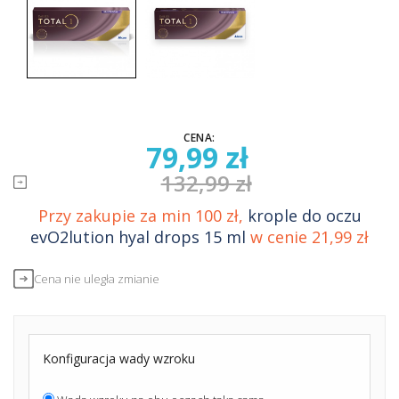
CENA:
79,99 zł
132,99 zł
Przy zakupie za min 100 zł,
krople do oczu
evO2lution hyal drops 15 ml
w cenie 21,99 zł
Cena nie uległa zmianie
Konfiguracja wady wzroku