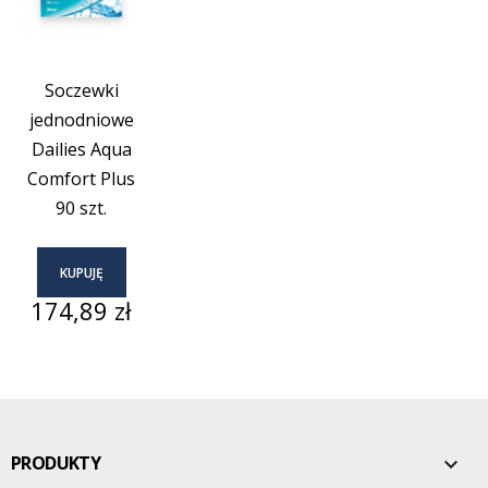
Soczewki
jednodniowe
Dailies Aqua
Comfort Plus
90 szt.
KUPUJĘ
Cena
174,89 zł
PRODUKTY
