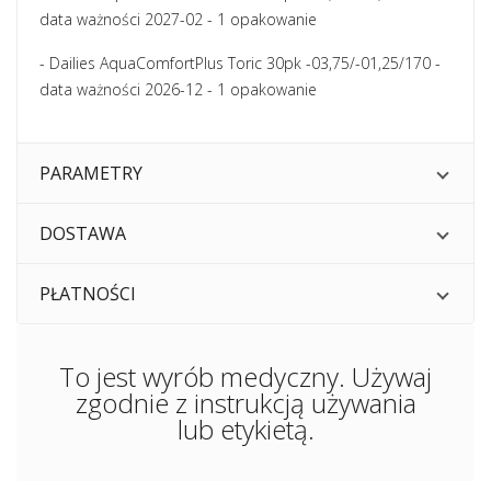
data ważności 2027-02 - 1 opakowanie
- Dailies AquaComfortPlus Toric 30pk -03,75/-01,25/170 -
data ważności 2026-12 - 1 opakowanie
PARAMETRY
DOSTAWA
PŁATNOŚCI
To jest wyrób medyczny. Używaj
zgodnie z instrukcją używania
lub etykietą.