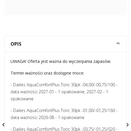
OPIS
UWAGA! Oferta jest ważna do wyczerpania zapasów.
Termin ważności oraz dostępne moce:
- Dailies AquaComfortPlus Toric 30pk -04,00/-00,75/100 -
data ważności 2027-01 - 1 opakowanie, 2027-02 - 1
opakowanie
- Dailies AquaComfortPlus Toric 30pk -01,00/-01,25/160 -
data ważności 2026-08 - 1 opakowanie


- Dailies AquaComfortPlus Toric 30pk -03,75/-01,25/020 -