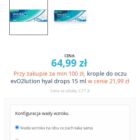
CENA:
64,99 zł
Przy zakupie za min 100 zł,
krople do oczu
evO2lution hyal drops 15 ml
w cenie 21,99 zł
Cena za sztukę: 2,17 zł
Konfiguracja wady wzroku
Wada wzroku na obu oczach taka sama