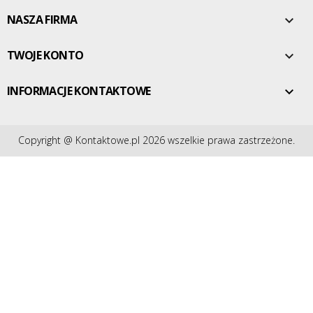
NASZA FIRMA

TWOJE KONTO

INFORMACJE KONTAKTOWE

Copyright @ Kontaktowe.pl 2026 wszelkie prawa zastrzeżone.