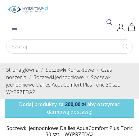
Strona główna
Soczewki Kontaktowe
Czas
noszenia
Soczewki jednodniowe
Soczewki
jednodniowe Dailies AquaComfort Plus Toric 30 szt. -
WYPRZEDAŻ
Dodaj produkty za
200,00 zł
aby otrzymać
darmową dostawę!
Soczewki jednodniowe Dailies AquaComfort Plus Toric
30 szt. - WYPRZEDAŻ