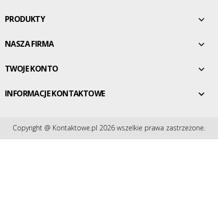
PRODUKTY

NASZA FIRMA

TWOJE KONTO

INFORMACJE KONTAKTOWE

Copyright @ Kontaktowe.pl 2026 wszelkie prawa zastrzeżone.