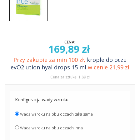
CENA:
169,89 zł
Przy zakupie za min 100 zł,
krople do oczu
evO2lution hyal drops 15 ml
w cenie 21,99 zł
Cena za sztukę: 1,89 zł
Konfiguracja wady wzroku
Wada wzroku na obu oczach taka sama
Wada wzroku na obu oczach inna