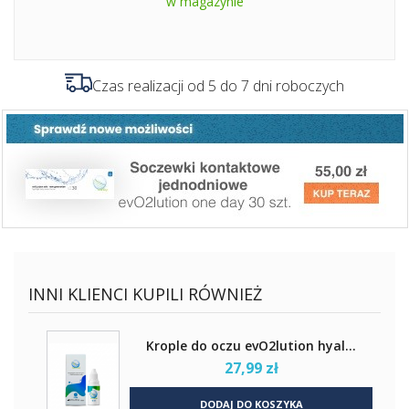
w magazynie
Czas realizacji od 5 do 7 dni roboczych
INNI KLIENCI KUPILI RÓWNIEŻ
Krople do oczu evO2lution hyal...
27,99 zł
DODAJ DO KOSZYKA