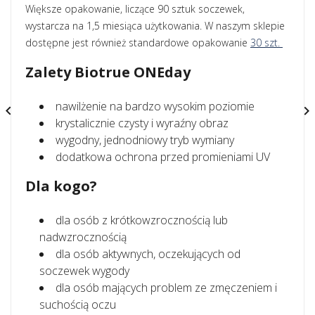
Większe opakowanie, liczące 90 sztuk soczewek,
wystarcza na 1,5 miesiąca użytkowania. W naszym sklepie
dostępne jest również standardowe opakowanie
30 szt.
Zalety Biotrue ONEday
nawilżenie na bardzo wysokim poziomie


krystalicznie czysty i wyraźny obraz
wygodny, jednodniowy tryb wymiany
dodatkowa ochrona przed promieniami UV
Dla kogo?
dla osób z krótkowzrocznością lub
nadwzrocznością
dla osób aktywnych, oczekujących od
soczewek wygody
dla osób mających problem ze zmęczeniem i
suchością oczu