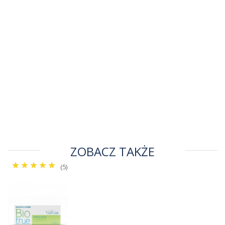
ZOBACZ TAKŻE
(5)