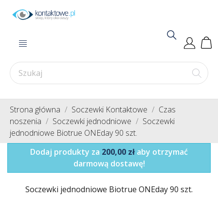
Strona główna
Soczewki Kontaktowe
Czas
noszenia
Soczewki jednodniowe
Soczewki
jednodniowe Biotrue ONEday 90 szt.
Dodaj produkty za
200,00 zł
aby otrzymać
darmową dostawę!
Soczewki jednodniowe Biotrue ONEday 90 szt.