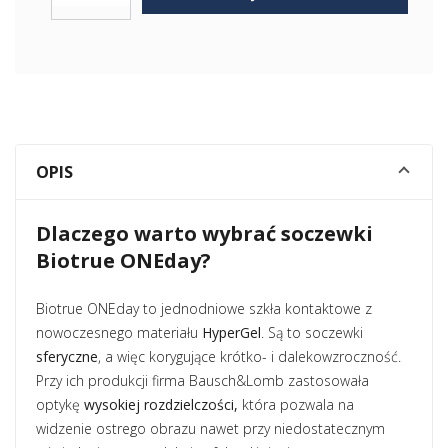
OPIS
Dlaczego warto wybrać soczewki
Biotrue ONEday?
Biotrue ONEday to jednodniowe szkła kontaktowe z
nowoczesnego materiału
HyperGel
. Są to soczewki
sferyczne
, a więc korygujące krótko- i dalekowzroczność.
Przy ich produkcji firma Bausch&Lomb zastosowała
optykę
wysokiej rozdzielczości,
która pozwala na
widzenie ostrego obrazu nawet przy niedostatecznym