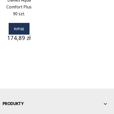
Comfort Plus
90 szt.
KUPUJĘ
Cena
174,89 zł
PRODUKTY
