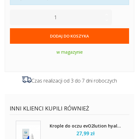
DODAJ DO KOSZYKA
w magazynie
Czas realizacji od 3 do 7 dni roboczych
INNI KLIENCI KUPILI RÓWNIEŻ
Krople do oczu evO2lution hyal...
27,99 zł