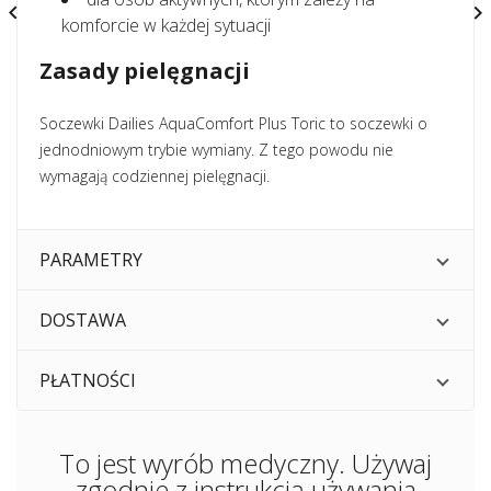


komforcie w każdej sytuacji
Zasady pielęgnacji
Soczewki Dailies AquaComfort Plus Toric to soczewki o
jednodniowym trybie wymiany. Z tego powodu nie
wymagają codziennej pielęgnacji.
PARAMETRY
DOSTAWA
PŁATNOŚCI
To jest wyrób medyczny. Używaj
zgodnie z instrukcją używania