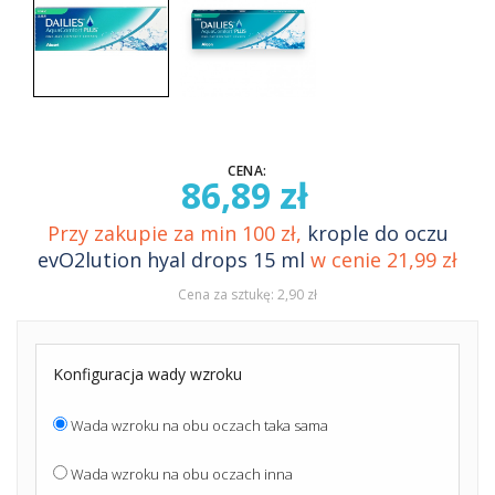
CENA:
86,89 zł
Przy zakupie za min 100 zł,
krople do oczu
evO2lution hyal drops 15 ml
w cenie 21,99 zł
Cena za sztukę: 2,90 zł
Konfiguracja wady wzroku
Wada wzroku na obu oczach taka sama
Wada wzroku na obu oczach inna