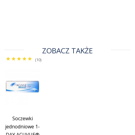
ZOBACZ TAKŻE
(10)
Soczewki
jednodniowe 1-
DAY ACUVUE®