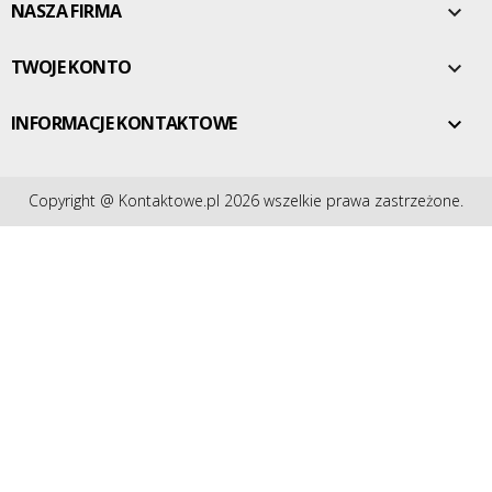
NASZA FIRMA

TWOJE KONTO

INFORMACJE KONTAKTOWE

Copyright @ Kontaktowe.pl 2026 wszelkie prawa zastrzeżone.