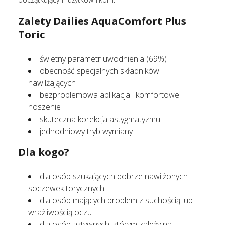
Zalety Dailies AquaComfort Plus
Toric
świetny parametr uwodnienia (69%)
obecność specjalnych składników
nawilżających
bezproblemowa aplikacja i komfortowe
noszenie
skuteczna korekcja astygmatyzmu
jednodniowy tryb wymiany
Dla kogo?
dla osób szukających dobrze nawilżonych
soczewek torycznych
dla osób mających problem z suchością lub
wrażliwością oczu
dla osób aktywnych, którym zależy na