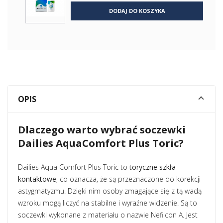
DODAJ DO KOSZYKA
OPIS
Dlaczego warto wybrać soczewki
Dailies AquaComfort Plus Toric?
Dailies Aqua Comfort Plus Toric to
toryczne szkła
kontaktowe
, co oznacza, że są przeznaczone do korekcji
astygmatyzmu. Dzięki nim osoby zmagające się z tą wadą
wzroku mogą liczyć na stabilne i wyraźne widzenie. Są to
soczewki wykonane z materiału o nazwie Nefilcon A. Jest