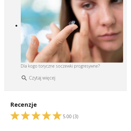
Dla kogo toryczne soczewki progresywne?
Czytaj więcej
search
Recenzje
5.00
(3)