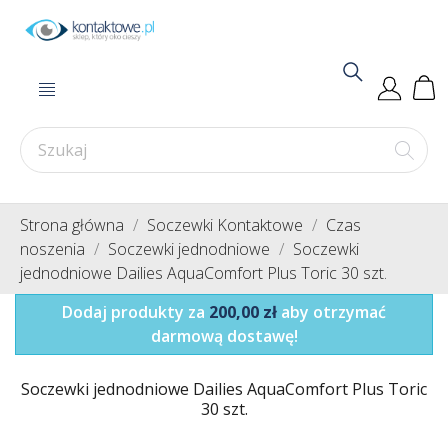
Strona główna
Soczewki Kontaktowe
Czas
noszenia
Soczewki jednodniowe
Soczewki
jednodniowe Dailies AquaComfort Plus Toric 30 szt.
Dodaj produkty za
200,00 zł
aby otrzymać
darmową dostawę!
Soczewki jednodniowe Dailies AquaComfort Plus Toric
30 szt.