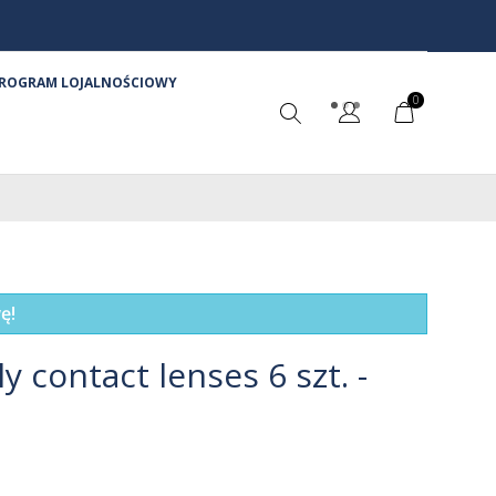
ROGRAM LOJALNOŚCIOWY
0
ę!
 contact lenses 6 szt. -