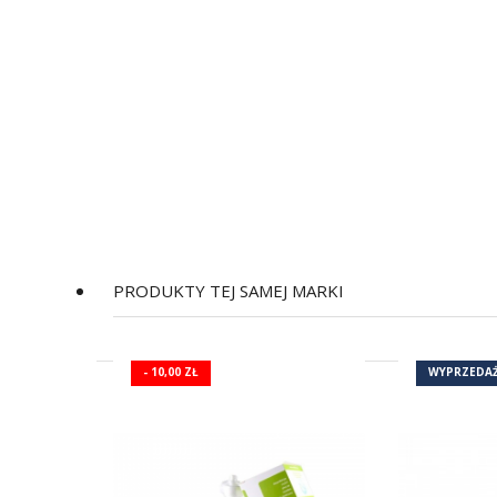
PRODUKTY TEJ SAMEJ MARKI
(2)
- 10,00 ZŁ
WYPRZEDAŻ