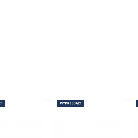
!
WYPRZEDAŻ!