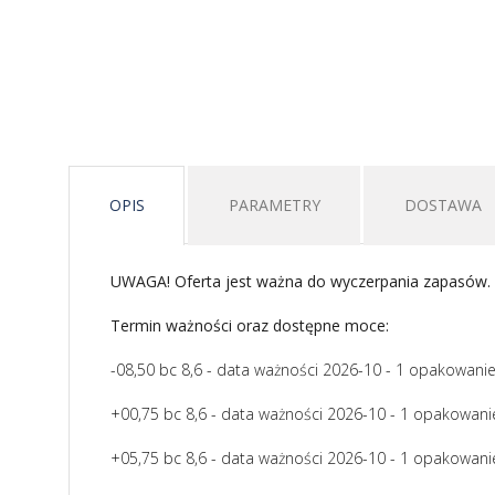
OPIS
PARAMETRY
DOSTAWA
UWAGA! Oferta jest ważna do wyczerpania zapasów.
Termin ważności oraz dostępne moce:
-08,50 bc 8,6 - data ważności 2026-10 - 1 opakowani
+00,75 bc 8,6 - data ważności 2026-10 - 1 opakowan
+05,75 bc 8,6 - data ważności 2026-10 - 1 opakowan