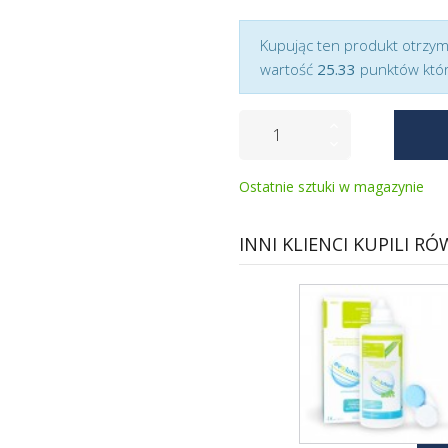
Kupując ten produkt otrzy
wartość
25.33
punktów któr
Ostatnie sztuki w magazynie
INNI KLIENCI KUPILI RÓ