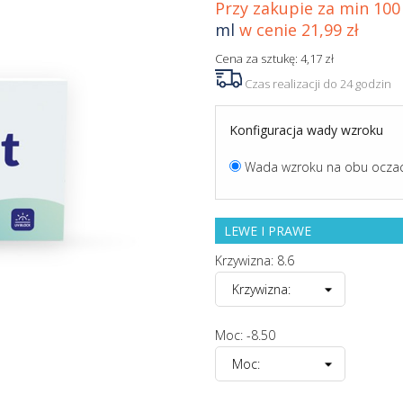
Przy zakupie za min 100 
ml
w cenie 21,99 zł
Cena za sztukę: 4,17 zł
Czas realizacji do 24 godzin
Konfiguracja wady wzroku
Wada wzroku na obu ocza
LEWE I PRAWE
Krzywizna: 8.6
Moc: -8.50