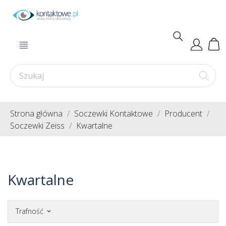
Strona główna
Soczewki Kontaktowe
Producent
Soczewki Zeiss
Kwartalne
Kwartalne
Trafność
keyboard_arrow_down