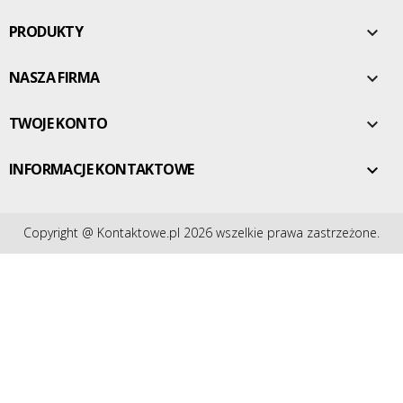
PRODUKTY

NASZA FIRMA

TWOJE KONTO

INFORMACJE KONTAKTOWE

Copyright @ Kontaktowe.pl 2026 wszelkie prawa zastrzeżone.