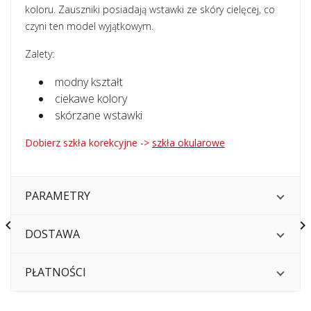
koloru. Zauszniki posiadają wstawki ze skóry cielęcej, co
czyni ten model wyjątkowym.
Zalety:
modny kształt
ciekawe kolory
skórzane wstawki
Dobierz szkła korekcyjne ->
szkła okularowe
PARAMETRY


DOSTAWA
PŁATNOŚCI