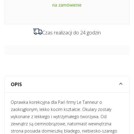
na zamówienie
Czas realizacji do 24 godzin
OPIS
Oprawka korekcyjna dla Pań firmy Le Tanneur o
zaokrąglonym, lekko kocim kształcie. Okulary zostały
wykonane z lekkiego i wytrzymałego tworzywa. Od
zewnątrz są ciemnobrązowe, natomiast wewnętrzna
strona posiada domieszkę bladego, niebiesko-szarego