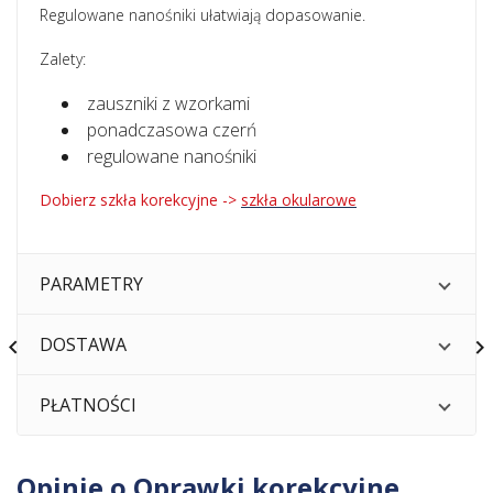
Regulowane nanośniki ułatwiają dopasowanie.
Zalety:
zauszniki z wzorkami
ponadczasowa czerń
regulowane nanośniki
Dobierz szkła korekcyjne ->
szkła okularowe
PARAMETRY
DOSTAWA


PŁATNOŚCI
Opinie o Oprawki korekcyjne