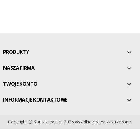
PRODUKTY

NASZA FIRMA

TWOJE KONTO

INFORMACJE KONTAKTOWE

Copyright @ Kontaktowe.pl 2026 wszelkie prawa zastrzeżone.