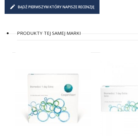
BĄDŹ PIERWSZYM KTÓRY NAPISZE RECENZJĘ
PRODUKTY TEJ SAMEJ MARKI