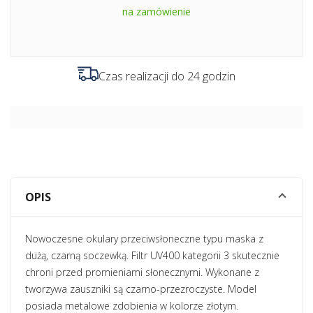
na zamówienie
Czas realizacji do 24 godzin
OPIS
Nowoczesne okulary przeciwsłoneczne typu maska z
dużą, czarną soczewką. Filtr UV400 kategorii 3 skutecznie
chroni przed promieniami słonecznymi. Wykonane z
tworzywa zauszniki są czarno-przezroczyste. Model
posiada metalowe zdobienia w kolorze złotym.