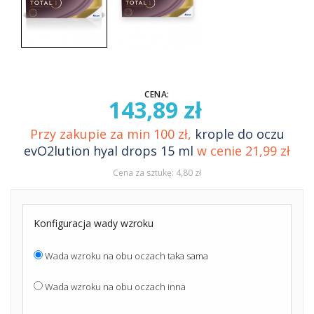
CENA:
143,89 zł
Przy zakupie za min 100 zł,
krople do oczu
evO2lution hyal drops 15 ml
w cenie 21,99 zł
Cena za sztukę: 4,80 zł
Konfiguracja wady wzroku
Wada wzroku na obu oczach taka sama
Wada wzroku na obu oczach inna