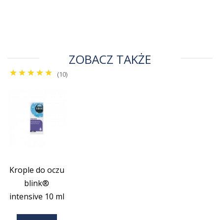
ZOBACZ TAKŻE
(10)
Krople do oczu
blink®
intensive 10 ml