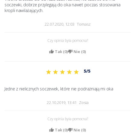
soczewki, dobrze przylegają do oka nawet poczas stosowania 
kropli nawilażających.
22.07.2020, 12:03
Tomasz
Czy opinia była pomocna?
Tak (
0
)
Nie (
0
)
5/5
Jedne z nielicznych soczewek, które nie podrażniają mi oka 
22.10.2019, 13:41
Zosia
Czy opinia była pomocna?
Tak (
0
)
Nie (
0
)