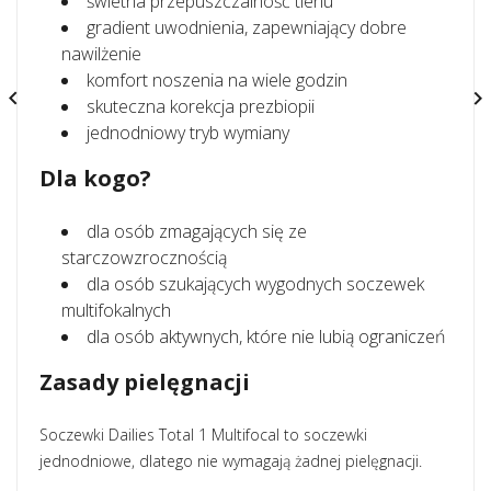
świetna przepuszczalność tlenu
gradient uwodnienia, zapewniający dobre
nawilżenie
komfort noszenia na wiele godzin


skuteczna korekcja prezbiopii
jednodniowy tryb wymiany
Dla kogo?
dla osób zmagających się ze
starczowzrocznością
dla osób szukających wygodnych soczewek
multifokalnych
dla osób aktywnych, które nie lubią ograniczeń
Zasady pielęgnacji
Soczewki Dailies Total 1 Multifocal to soczewki
jednodniowe, dlatego nie wymagają żadnej pielęgnacji.