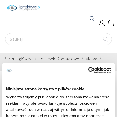
Strona główna
Soczewki Kontaktowe
Marka
Soczewki Clariti
Miesięczne
Niniejsza strona korzysta z plików cookie
Miesięczne
Wykorzystujemy pliki cookie do spersonalizowania treści
i reklam, aby oferować funkcje społecznościowe i
analizować ruch w naszej witrynie. Informacje o tym, jak
Nie można odnaleźć tej strony
korzystasz z naszej witryny, udostępniamy partnerom