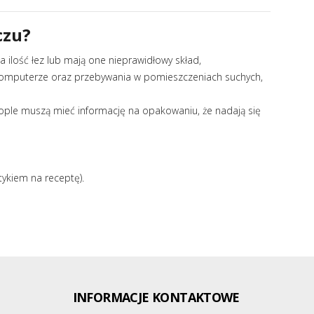
czu?
a ilość łez lub mają one nieprawidłowy skład,
y komputerze oraz przebywania w pomieszczeniach suchych,
ople muszą mieć informację na opakowaniu, że nadają się
tykiem na receptę).
INFORMACJE KONTAKTOWE