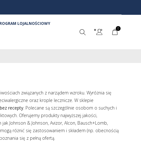
ROGRAM LOJALNOŚCIOWY
0
liwościach związanych z narządem wzroku. Wyróżnia się
zeciwalergiczne oraz krople lecznicze. W sklepie
bez recepty
. Polecane są szczególnie osobom o suchych i
owych. Oferujemy produkty najwyższej jakości,
 jak Johnson & Johnson, Avizor, Alcon, Bausch+Lomb,
 mogą różnić się zastosowaniem i składem (np. obecnością
znania się z pełną ofertą.