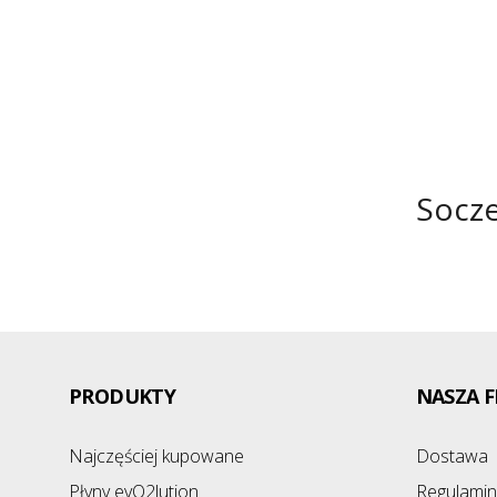
Socze
PRODUKTY
NASZA F
Najczęściej kupowane
Dostawa
Płyny evO2lution
Regulamin