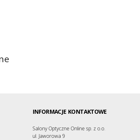
zne
INFORMACJE KONTAKTOWE
Salony Optyczne Online sp. z o.o.
ul. Jaworowa 9