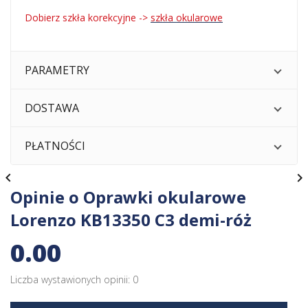
Dobierz szkła korekcyjne ->
szkła okularowe
PARAMETRY
DOSTAWA
PŁATNOŚCI


Opinie o Oprawki okularowe
Lorenzo KB13350 C3 demi-róż
0.00
Liczba wystawionych opinii: 0