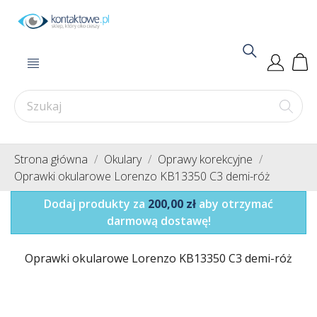
Strona główna
Okulary
Oprawy korekcyjne
Oprawki okularowe Lorenzo KB13350 C3 demi-róż
Dodaj produkty za
200,00 zł
aby otrzymać
darmową dostawę!
Oprawki okularowe Lorenzo KB13350 C3 demi-róż