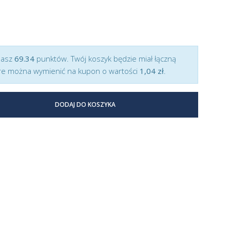
masz
69.34
punktów. Twój koszyk będzie miał łączną
e można wymienić na kupon o wartości
1,04 zł
.
DODAJ DO KOSZYKA