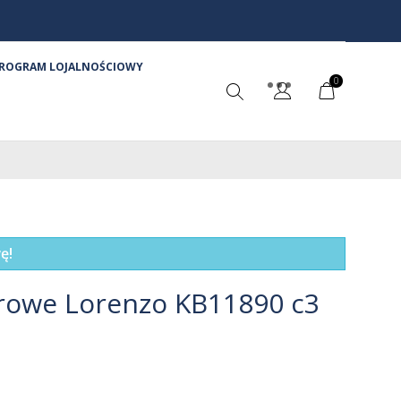
ROGRAM LOJALNOŚCIOWY
0
ę!
rowe Lorenzo KB11890 c3