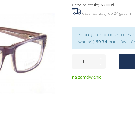
Cena za sztukę: 69,00 zł
Czas realizacji do 24 godzin
Kupując ten produkt otrzy
wartość
69.34
punktów któr
na zamówienie