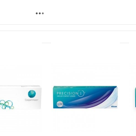
(1)
(1)