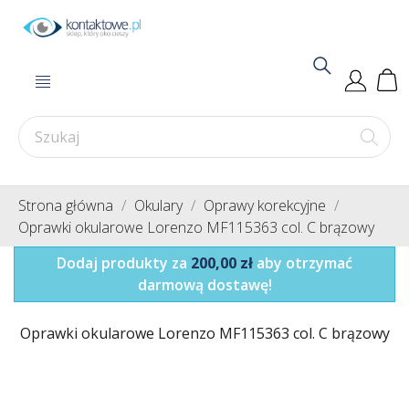
Strona główna
Okulary
Oprawy korekcyjne
Oprawki okularowe Lorenzo MF115363 col. C brązowy
Dodaj produkty za
200,00 zł
aby otrzymać
darmową dostawę!
Oprawki okularowe Lorenzo MF115363 col. C brązowy