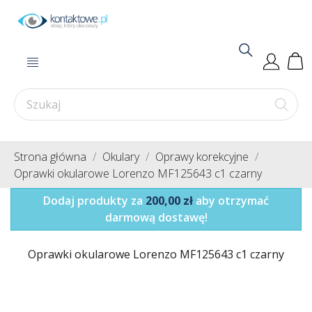
Strona główna
Okulary
Oprawy korekcyjne
Oprawki okularowe Lorenzo MF125643 c1 czarny
Dodaj produkty za
200,00 zł
aby otrzymać
darmową dostawę!
Oprawki okularowe Lorenzo MF125643 c1 czarny