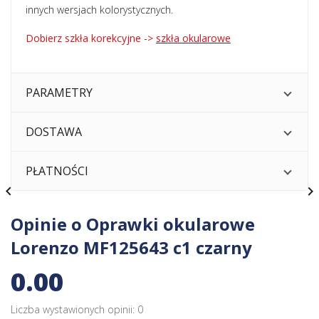
innych wersjach kolorystycznych.
Dobierz szkła korekcyjne ->
szkła okularowe
PARAMETRY
DOSTAWA
PŁATNOŚCI


Opinie o Oprawki okularowe
Lorenzo MF125643 c1 czarny
0.00
Liczba wystawionych opinii: 0