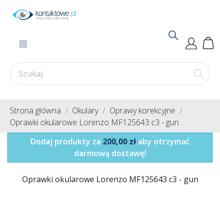
Strona główna
Okulary
Oprawy korekcyjne
Oprawki okularowe Lorenzo MF125643 c3 - gun
Dodaj produkty za
200,00 zł
aby otrzymać
darmową dostawę!
Oprawki okularowe Lorenzo MF125643 c3 - gun