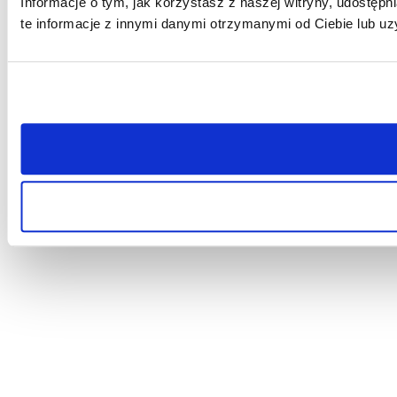
Informacje o tym, jak korzystasz z naszej witryny, udost
te informacje z innymi danymi otrzymanymi od Ciebie lub uz