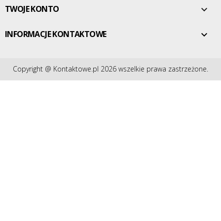
TWOJE KONTO

INFORMACJE KONTAKTOWE

Copyright @ Kontaktowe.pl 2026 wszelkie prawa zastrzeżone.