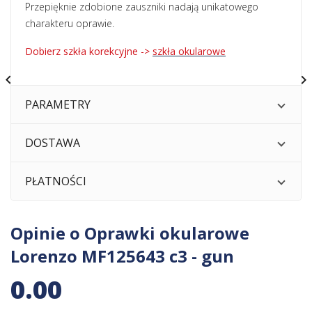
Przepięknie zdobione zauszniki nadają unikatowego
charakteru oprawie.
Dobierz szkła korekcyjne ->
szkła okularowe


PARAMETRY
DOSTAWA
PŁATNOŚCI
Opinie o Oprawki okularowe
Lorenzo MF125643 c3 - gun
0.00