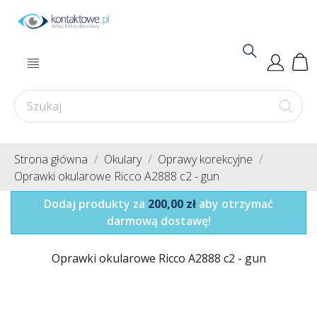
Strona główna
Okulary
Oprawy korekcyjne
Oprawki okularowe Ricco A2888 c2 - gun
Dodaj produkty za
200,00 zł
aby otrzymać
darmową dostawę!
Oprawki okularowe Ricco A2888 c2 - gun