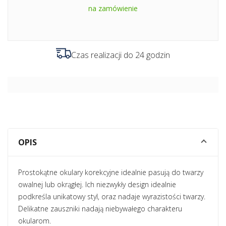
na zamówienie
Czas realizacji do 24 godzin
OPIS
Prostokątne okulary korekcyjne idealnie pasują do twarzy
owalnej lub okrągłej. Ich niezwykły design idealnie
podkreśla unikatowy styl, oraz nadaje wyrazistości twarzy.
Delikatne zauszniki nadają niebywałego charakteru
okularom.