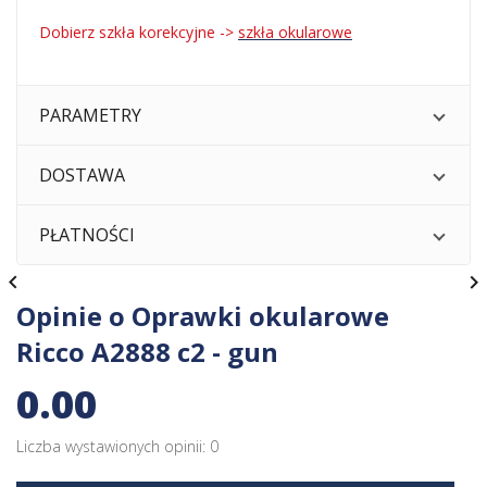
Dobierz szkła korekcyjne ->
szkła okularowe
PARAMETRY
DOSTAWA
PŁATNOŚCI


Opinie o Oprawki okularowe
Ricco A2888 c2 - gun
0.00
Liczba wystawionych opinii: 0