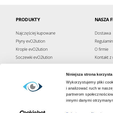
PRODUKTY
NASZA F
Najczęściej kupowane
Dostawa
Płyny evO2lution
Regulamin
Krople evO2lution
O firmie
Soczewki evO2lution
Kontakt z
Mapa str
Niniejsza strona korzysta
Wykorzystujemy pliki cook
i analizować ruch w naszej
partnerom społecznościow
innymi danymi otrzymanymi