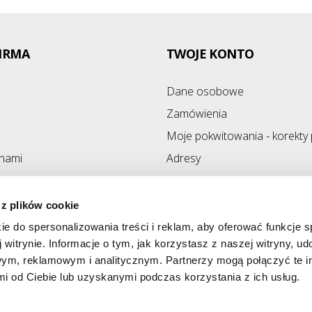
IRMA
TWOJE KONTO
Dane osobowe
Zamówienia
Moje pokwitowania - korekty 
 nami
Adresy
ony
Kupony
 z plików cookie
ie do spersonalizowania treści i reklam, aby oferować funkcje 
 witrynie. Informacje o tym, jak korzystasz z naszej witryny, u
ym, reklamowym i analitycznym. Partnerzy mogą połączyć te i
 od Ciebie lub uzyskanymi podczas korzystania z ich usług.