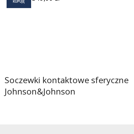
KUPUJĘ
Soczewki kontaktowe sferyczne
Johnson&Johnson