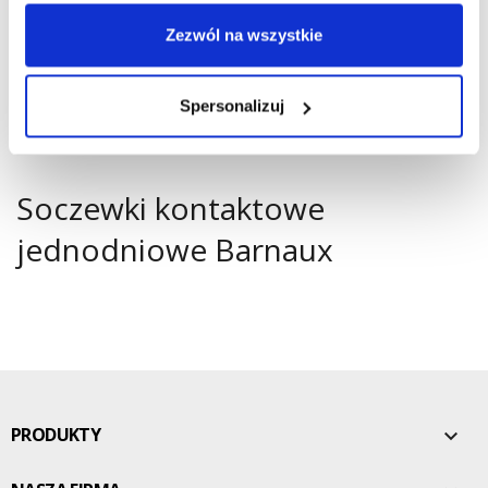
Zezwól na wszystkie
Spersonalizuj
Soczewki kontaktowe
jednodniowe Barnaux
PRODUKTY
