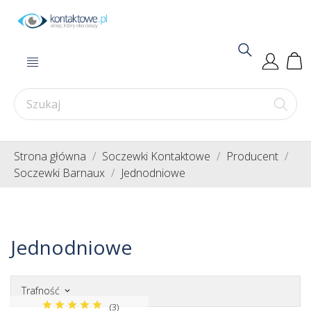
Strona główna
Soczewki Kontaktowe
Producent
Soczewki Barnaux
Jednodniowe
Jednodniowe
Trafność
keyboard_arrow_down
(3)